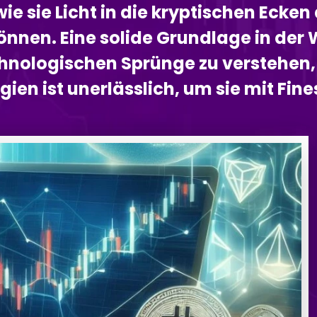
ie sie Licht in die kryptischen Ecke
nnen. Eine solide Grundlage in der 
hnologischen Sprünge zu verstehen, 
ien ist unerlässlich, um sie mit Fine