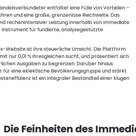
delsverbündeter entfaltet eine Fülle von Vorteilen –
hren und eine große, grenzenlose Reichweite. Das
und rechenintensiver Leistung innerhalb von Immediate
Instrument für fundierte, analysegestützte
-Website ist ihre steuerliche Umsicht. Die Plattform
it nur 0,01 % ihresgleichen sucht, und präsentiert sich
euerlichen Ausgaben zu begrenzen. Darüber hinaus
r für eine eklektische Bevölkerungsgruppe und stärkt
osteneffizienz ist ein integraler Bestandteil einer klugen
Die Feinheiten des Immed