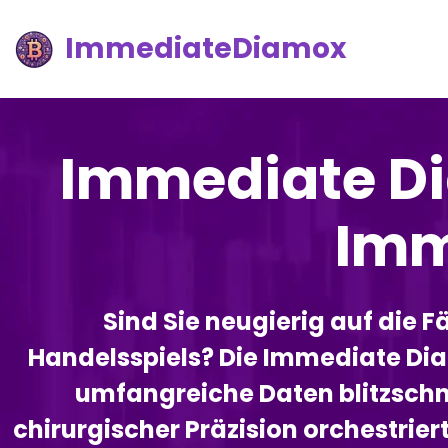
ImmediateDiamox
Immediate Di
Imm
Sind Sie neugierig auf die 
Handelsspiels? Die Immediate Di
umfangreiche Daten blitzschne
chirurgischer Präzision orchestrie