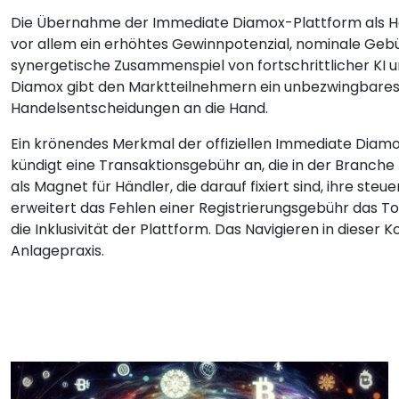
Die Übernahme der Immediate Diamox-Plattform als Han
vor allem ein erhöhtes Gewinnpotenzial, nominale Gebü
synergetische Zusammenspiel von fortschrittlicher KI 
Diamox gibt den Marktteilnehmern ein unbezwingbares 
Handelsentscheidungen an die Hand.
Ein krönendes Merkmal der offiziellen Immediate Diamox
kündigt eine Transaktionsgebühr an, die in der Branche m
als Magnet für Händler, die darauf fixiert sind, ihre st
erweitert das Fehlen einer Registrierungsgebühr das To
die Inklusivität der Plattform. Das Navigieren in dieser K
Anlagepraxis.