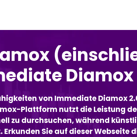
amox (einschlie
ediate Diamox 
Fähigkeiten von Immediate Diamox 2.
amox-Plattform nutzt die Leistung 
ll zu durchsuchen, während künstli
rt. Erkunden Sie auf dieser Webseite