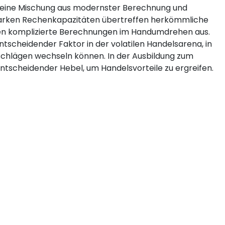
 eine Mischung aus modernster Berechnung und
gsstarken Rechenkapazitäten übertreffen herkömmliche
en komplizierte Berechnungen im Handumdrehen aus.
ntscheidender Faktor in der volatilen Handelsarena, in
hlägen wechseln können. In der Ausbildung zum
ntscheidender Hebel, um Handelsvorteile zu ergreifen.