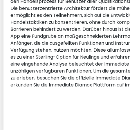
den Handelsprozess für Benutzer aller Qualifikationss
Die benutzerzentrierte Architektur fördert die müh
ermöglicht es den Teilnehmern, sich auf die Entwick
Handelstaktiken zu konzentrieren, ohne durch kompl
Barrieren behindert zu werden. Darüber hinaus ist 
App eine Fundgrube an maßgeschneiderten Lehrmater
Anfänger, die die ausgefeilten Funktionen und Instru
Verfügung stehen, nutzen möchten. Diese allumfas
es zu einer Sterling-Option für Neulinge und erfahren
eine eingehende Analyse beleuchtet der Immediate 
unzähligen verfügbaren Funktionen. Um die gesamte 
zu erleben, besuchen Sie die offizielle Immediate D
erkunden Sie die Immediate Diamox Plattform auf im