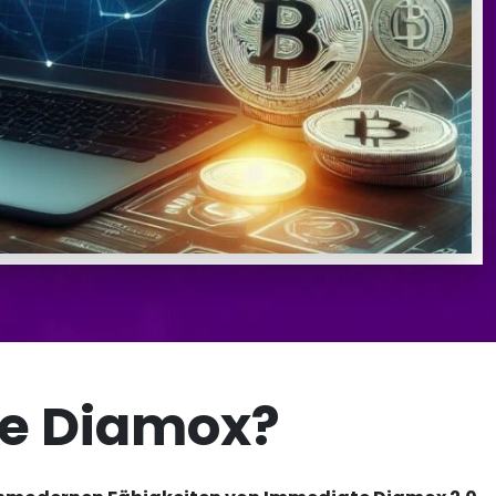
te Diamox?