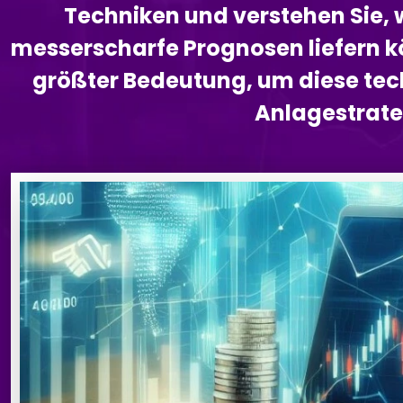
Techniken und verstehen Sie, w
messerscharfe Prognosen liefern kö
größter Bedeutung, um diese tec
Anlagestrateg