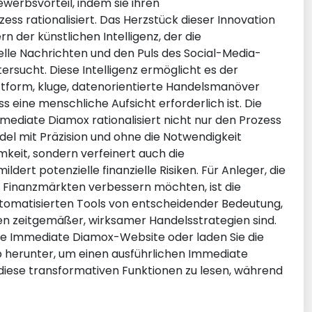
werbsvorteil, indem sie ihren
ss rationalisiert. Das Herzstück dieser Innovation
rn der künstlichen Intelligenz, der die
lle Nachrichten und den Puls des Social-Media-
ersucht. Diese Intelligenz ermöglicht es der
form, kluge, datenorientierte Handelsmanöver
 eine menschliche Aufsicht erforderlich ist. Die
ediate Diamox rationalisiert nicht nur den Prozess
del mit Präzision und ohne die Notwendigkeit
eit, sondern verfeinert auch die
ert potenzielle finanzielle Risiken. Für Anleger, die
n Finanzmärkten verbessern möchten, ist die
tomatisierten Tools von entscheidender Bedeutung,
en zeitgemäßer, wirksamer Handelsstrategien sind.
elle Immediate Diamox-Website oder laden Sie die
herunter, um einen ausführlichen Immediate
diese transformativen Funktionen zu lesen, während