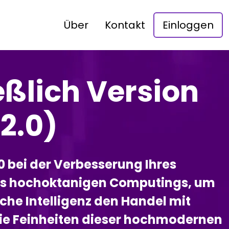
Über
Kontakt
Einloggen
ßlich Version
2.0)
0 bei der Verbesserung Ihres
des hochoktanigen Computings, um
che Intelligenz den Handel mit
 die Feinheiten dieser hochmodernen