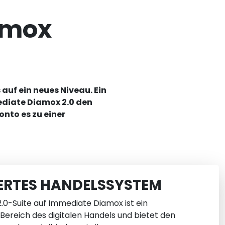
amox
auf ein neues Niveau. Ein
ediate Diamox 2.0 den
nto es zu einer
ERTES HANDELSSYSTEM
0-Suite auf Immediate Diamox ist ein
ereich des digitalen Handels und bietet den