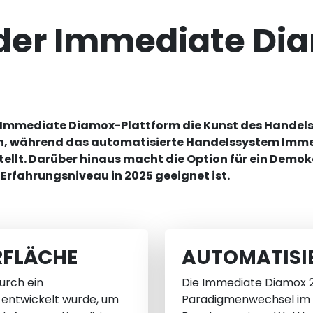
er Immediate Di
e Immediate Diamox-Plattform die Kunst des Handels 
tion, während das automatisierte Handelssystem Imm
llt. Darüber hinaus macht die Option für ein Demoko
 Erfahrungsniveau in 2025 geeignet ist.
RFLÄCHE
AUTOMATISI
urch ein
Die Immediate Diamox 2.
 entwickelt wurde, um
Paradigmenwechsel im B