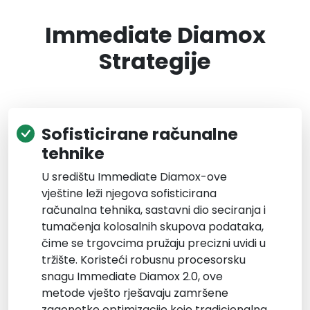
Immediate Diamox
Strategije
Sofisticirane računalne
tehnike
U središtu Immediate Diamox-ove
vještine leži njegova sofisticirana
računalna tehnika, sastavni dio seciranja i
tumačenja kolosalnih skupova podataka,
čime se trgovcima pružaju precizni uvidi u
tržište. Koristeći robusnu procesorsku
snagu Immediate Diamox 2.0, ove
metode vješto rješavaju zamršene
zagonetke optimizacije koje tradicionalna