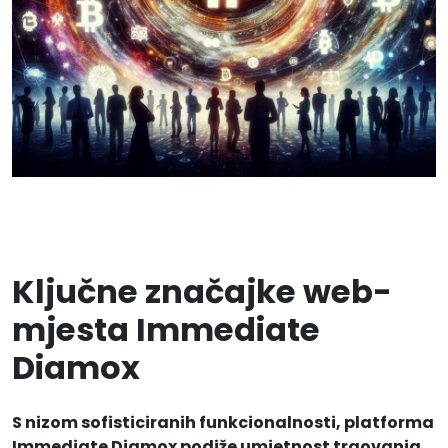
Ključne značajke web-
mjesta Immediate
Diamox
S nizom sofisticiranih funkcionalnosti, platforma
Immediate Diamox podiže umjetnost trgovanja.