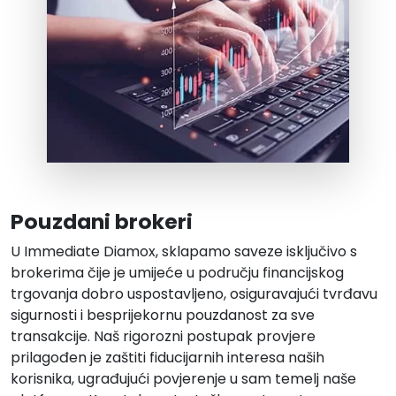
Pouzdani brokeri
U
Immediate Diamox
, sklapamo saveze isključivo s
brokerima čije je umijeće u području financijskog
trgovanja dobro uspostavljeno, osiguravajući tvrđavu
sigurnosti i besprijekornu pouzdanost za sve
transakcije. Naš rigorozni postupak provjere
prilagođen je zaštiti fiducijarnih interesa naših
korisnika, ugrađujući povjerenje u sam temelj naše