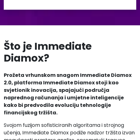
Što je Immediate
Diamox?
Prožeta vrhunskom snagom Immediate Diamox
2.0, platforma Immediate Diamox stoji kao
svjetionik inovacija, spajajući područja
naprednog računanja i umjetne inteligencije
kako bi predvodila evoluciju tehnologije
financijskog tržišta.
Svojom fuzijom sofisticiranih algoritama i strojnog
učenja, Immediate Diamox podiže nadzor tržišta izvan