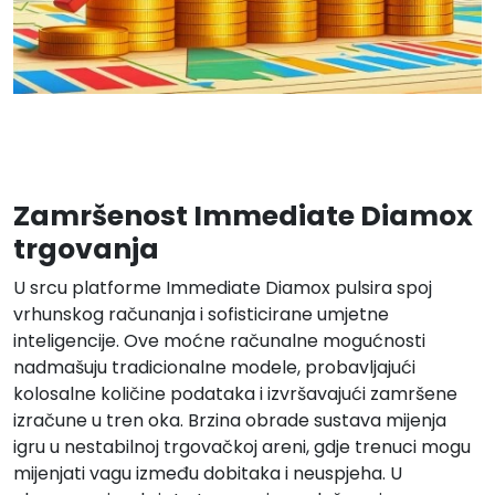
Zamršenost Immediate Diamox
trgovanja
U srcu platforme Immediate Diamox pulsira spoj
vrhunskog računanja i sofisticirane umjetne
inteligencije. Ove moćne računalne mogućnosti
nadmašuju tradicionalne modele, probavljajući
kolosalne količine podataka i izvršavajući zamršene
izračune u tren oka. Brzina obrade sustava mijenja
igru u nestabilnoj trgovačkoj areni, gdje trenuci mogu
mijenjati vagu između dobitaka i neuspjeha. U