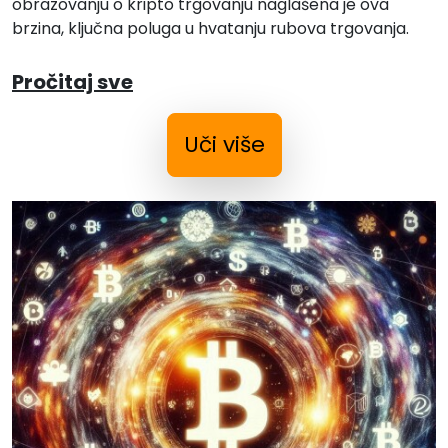
obrazovanju o kripto trgovanju naglašena je ova
brzina, ključna poluga u hvatanju rubova trgovanja.
Pročitaj sve
Uči više