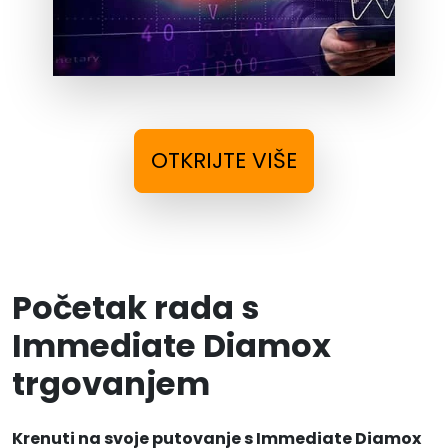
OTKRIJTE VIŠE
Početak rada s
Immediate Diamox
trgovanjem
Krenuti na svoje putovanje s Immediate Diamox