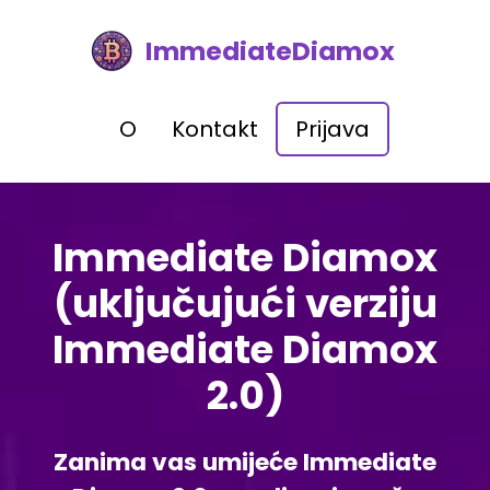
ImmediateDiamox
O
Kontakt
Prijava
Immediate Diamox
(uključujući verziju
Immediate Diamox
2.0)
Zanima vas umijeće Immediate