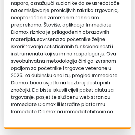
napora, osnažujući sudionike da se usredotoče
na osmišljavanje pronicljivih taktika trgovanja,
neopterećenih zamršenim tehničkim
preprekama. Štoviše, aplikacija Immediate
Diamox riznica je prilagođenih obrazovnih
materijala, savršena za početnike željne
iskorištavanja sofisticiranih funkcionalnosti i
instrumenata koji su im na raspolaganju. Ova
sveobuhvatna metodologija čini ga izvrsnom
opcijom za početnike i trgovce veterane u
2025. Za dubinsku analizu, pregled Immediate
Diamox baca svjetlo na bezbroj dostupnih
značajki. Da biste iskusili cijeli paket alata za
trgovanje, posjetite službenu web stranicu
Immediate Diamox ili istražite platformu
Immediate Diamox na immediatebitcoin.co.