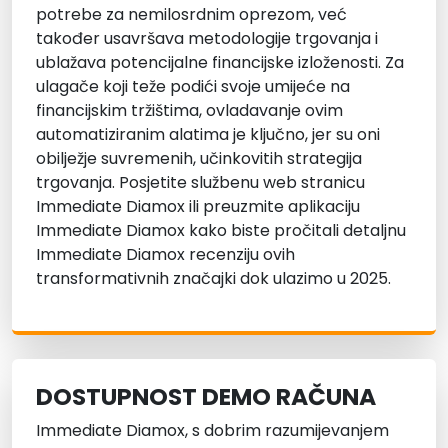
potrebe za nemilosrdnim oprezom, već
također usavršava metodologije trgovanja i
ublažava potencijalne financijske izloženosti. Za
ulagače koji teže podići svoje umijeće na
financijskim tržištima, ovladavanje ovim
automatiziranim alatima je ključno, jer su oni
obilježje suvremenih, učinkovitih strategija
trgovanja. Posjetite službenu web stranicu
Immediate Diamox ili preuzmite aplikaciju
Immediate Diamox kako biste pročitali detaljnu
Immediate Diamox recenziju ovih
transformativnih značajki dok ulazimo u 2025.
DOSTUPNOST DEMO RAČUNA
Immediate Diamox, s dobrim razumijevanjem