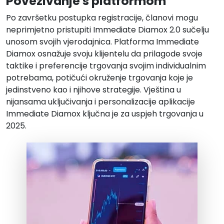
Povezivanje s platformom
Po završetku postupka registracije, članovi mogu
neprimjetno pristupiti Immediate Diamox 2.0 sučelju
unosom svojih vjerodajnica. Platforma Immediate
Diamox osnažuje svoju klijentelu da prilagode svoje
taktike i preferencije trgovanja svojim individualnim
potrebama, potičući okruženje trgovanja koje je
jedinstveno kao i njihove strategije. Vještina u
nijansama uključivanja i personalizacije aplikacije
Immediate Diamox ključna je za uspjeh trgovanja u
2025.