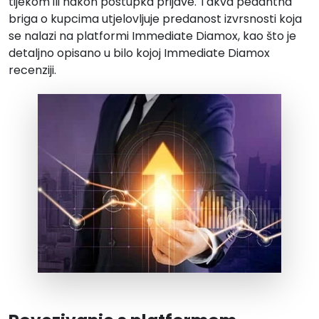
tijekom ili nakon postupka prijave. Takva pedantna
briga o kupcima utjelovljuje predanost izvrsnosti koja
se nalazi na platformi Immediate Diamox, kao što je
detaljno opisano u bilo kojoj Immediate Diamox
recenziji.