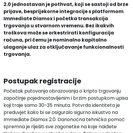
2.0 jednostavan je pothvat, koji se sastoji od brze
prijave, besprijekorne integracije s platformom
Immediate Diamox i početka transakcija
trgovanja u stvarnom vremenu. Bez ikakvih
troškova može se orkestrirati konfiguracija
računa, pri čemu je nominalno kapitalno
ulaganje ulaz za otključavanje funkcionalnosti
trgovanja.
Postupak registracije
Početak putovanja obrazovanja o kripto trgovanju
započinje pojednostavljenim i brzim postupkom upisa
koji traje samo 30-35 minuta. Potvrda identiteta je
preduvjet kako bi se osiguralo sigurno iskustvo na
Immediate Diamox 2.0. Danonoćna tehnička pomoć
spremna je riješiti sve zagonetke na koje naiđete