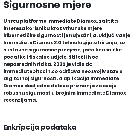
Sigurnosne mjere
U srcu platforme Immediate Diamox, zaštita
interesa korisnika kroz vrhunske mjere
kibernetičke sigurnosti je najvažnija. Uključivanje
Immediate Diamox 2.0 tehnologija šifriranja, uz
sustavne sigurnosne procjene, jača korisničke
podatke i fiskalne udjele, štiteći ih od
neposrednih rizika. 2025 je vidio da
immediatebitcoin.co održava neosvojiv stav o
digitalnoj sigurnosti, a aplikacija Immediate
Diamox dosljedno dobiva priznanja za svoju
robusnu sigurnost u brojnim Immediate Diamox
recenzijama.
Enkripcija podataka