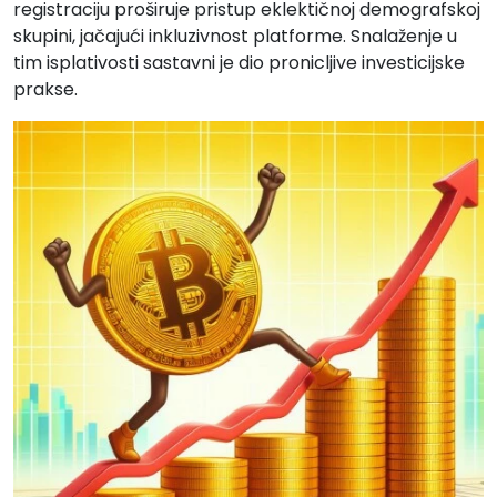
registraciju proširuje pristup eklektičnoj demografskoj
skupini, jačajući inkluzivnost platforme. Snalaženje u
tim isplativosti sastavni je dio pronicljive investicijske
prakse.