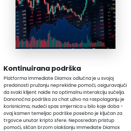
Kontinuirana podrška
Platforma Immediate Diamox odlučna je u svojoj
predanosti pružanju neprekidne pomoći, osiguravajući
da svaki klijent naiđe na optimalnu interakciju sučelja.
Danonoćna podrška za chat uživo na raspolaganju je
korisnicima, nudeći spas smjernica u bilo koje doba -
ovaj kamen temeljac podrške posebno je ključan za
trgovce unutar kripto sfere. Neposredan pristup
pomoći, sličan brzom olakšanju Immediate Diamox