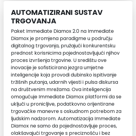
AUTOMATIZIRANI SUSTAV
TRGOVANJA
Paket Immediate Diamox 2.0 na Immediate
Diamox je promjena paradigme u području
digitalnog trgovanja, pružajući konkurentsku
prednost korisnicima pojednostavljujući njihov
proces izvršenja trgovine. U središtu ove
inovacije je sofisticirana jezgra umjetne
inteligencije koja provodi dubinsko ispitivanje
tržišnih putanja, udarnih vijesti i pulsa diskursa
na društvenim mrežama. Ova inteligencija
omogućuje Immediate Diamox platformi da se
uključi u pronicljive, podatkovno orijentirane
trgovačke manevre s oskudnom potrebom za
ljudskim nadzorom. Automatizacija Immediate
Diamox ne samo da pojednostavljuje proces,
olakšavajući trgovanje s preciznošću i bez