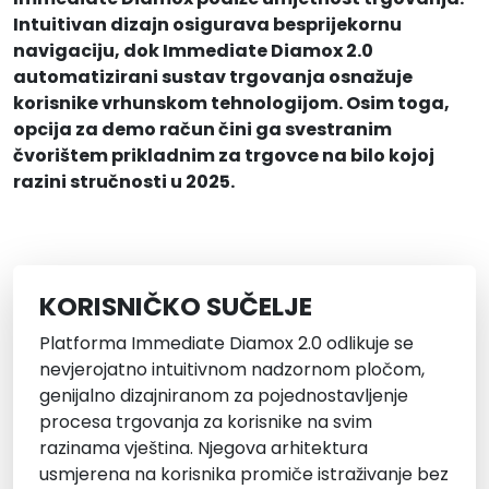
Intuitivan dizajn osigurava besprijekornu
navigaciju, dok Immediate Diamox 2.0
automatizirani sustav trgovanja osnažuje
korisnike vrhunskom tehnologijom. Osim toga,
opcija za demo račun čini ga svestranim
čvorištem prikladnim za trgovce na bilo kojoj
razini stručnosti u 2025.
KORISNIČKO SUČELJE
Platforma Immediate Diamox 2.0 odlikuje se
nevjerojatno intuitivnom nadzornom pločom,
genijalno dizajniranom za pojednostavljenje
procesa trgovanja za korisnike na svim
razinama vještina. Njegova arhitektura
usmjerena na korisnika promiče istraživanje bez