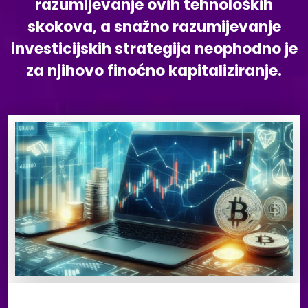
razumijevanje ovih tehnoloških
skokova, a snažno razumijevanje
investicijskih strategija neophodno je
za njihovo finoćno kapitaliziranje.