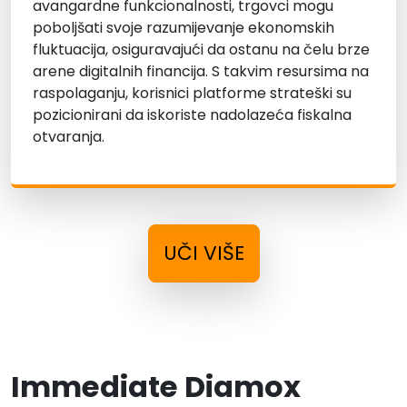
avangardne funkcionalnosti, trgovci mogu
poboljšati svoje razumijevanje ekonomskih
fluktuacija, osiguravajući da ostanu na čelu brze
arene digitalnih financija. S takvim resursima na
raspolaganju, korisnici platforme strateški su
pozicionirani da iskoriste nadolazeća fiskalna
otvaranja.
UČI VIŠE
Immediate Diamox