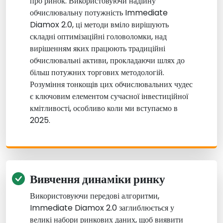
про ринок. Використовуючи надійну
обчислювальну потужність Immediate
Diamox 2.0, ці методи вміло вирішують
складні оптимізаційні головоломки, над
вирішенням яких працюють традиційні
обчислювальні активи, прокладаючи шлях до
більш потужних торгових методологій.
Розуміння тонкощів цих обчислювальних чудес
є ключовим елементом сучасної інвестиційної
кмітливості, особливо коли ми вступаємо в
2025.
Вивчення динаміки ринку
Використовуючи передові алгоритми,
Immediate Diamox 2.0 заглиблюється у
великі набори ринкових даних, щоб виявити