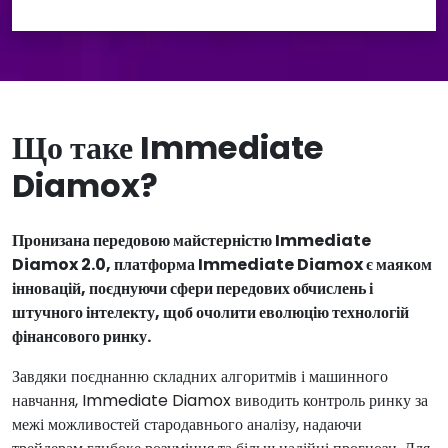
Що таке Immediate
Diamox?
Пронизана передовою майстерністю Immediate
Diamox 2.0, платформа Immediate Diamox є маяком
інновацій, поєднуючи сфери передових обчислень і
штучного інтелекту, щоб очолити еволюцію технологій
фінансового ринку.
Завдяки поєднанню складних алгоритмів і машинного
навчання, Immediate Diamox виводить контроль ринку за
межі можливостей стародавнього аналізу, надаючи