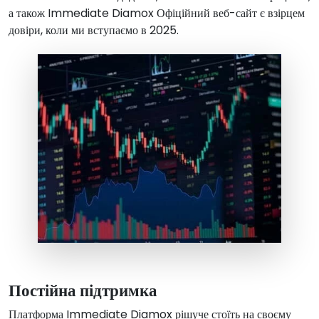
а також
Immediate Diamox
Офіційний веб-сайт є взірцем
довіри, коли ми вступаємо в
2025
.
Постійна підтримка
Платформа Immediate Diamox рішуче стоїть на своєму