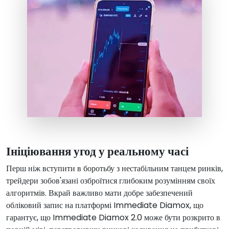
Ініціювання угод у реальному часі
Перш ніж вступити в боротьбу з нестабільним танцем ринків,
трейдери зобов'язані озброїтися глибоким розумінням своїх
алгоритмів. Вкрай важливо мати добре забезпечений
обліковий запис на платформі Immediate Diamox, що
гарантує, що Immediate Diamox 2.0 може бути розкрито в