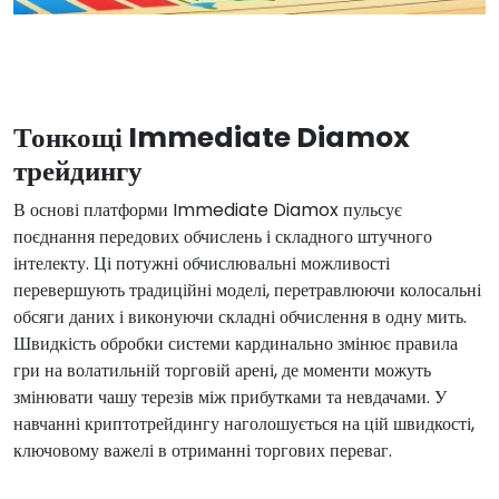
Тонкощі Immediate Diamox
трейдингу
В основі платформи Immediate Diamox пульсує
поєднання передових обчислень і складного штучного
інтелекту. Ці потужні обчислювальні можливості
перевершують традиційні моделі, перетравлюючи колосальні
обсяги даних і виконуючи складні обчислення в одну мить.
Швидкість обробки системи кардинально змінює правила
гри на волатильній торговій арені, де моменти можуть
змінювати чашу терезів між прибутками та невдачами. У
навчанні криптотрейдингу наголошується на цій швидкості,
ключовому важелі в отриманні торгових переваг.