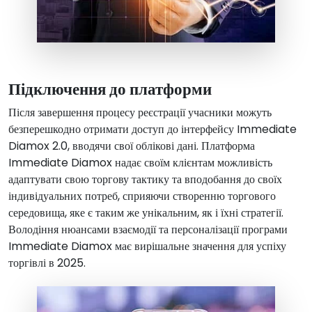
Підключення до платформи
Після завершення процесу реєстрації учасники можуть
безперешкодно отримати доступ до інтерфейсу Immediate
Diamox 2.0, вводячи свої облікові дані. Платформа
Immediate Diamox надає своїм клієнтам можливість
адаптувати свою торгову тактику та вподобання до своїх
індивідуальних потреб, сприяючи створенню торгового
середовища, яке є таким же унікальним, як і їхні стратегії.
Володіння нюансами взаємодії та персоналізації програми
Immediate Diamox має вирішальне значення для успіху
торгівлі в 2025.