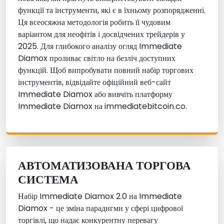
функції та інструменти, які є в їхньому розпорядженні.
Ця всеосяжна методологія робить її чудовим
варіантом для неофітів і досвідчених трейдерів у
2025. Для глибокого аналізу огляд Immediate
Diamox проливає світло на безліч доступних
функцій. Щоб випробувати повний набір торгових
інструментів, відвідайте офіційний веб-сайт
Immediate Diamox або вивчіть платформу
Immediate Diamox на immediatebitcoin.co.
АВТОМАТИЗОВАНА ТОРГОВА
СИСТЕМА
Набір Immediate Diamox 2.0 на Immediate
Diamox - це зміна парадигми у сфері цифрової
торгівлі, що надає конкурентну перевагу