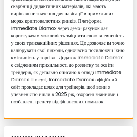
скарбниці дидактичних матеріалів, які мають
вирішальне значення для навігації в примхливих
морях криптовалютних ринків. Платформа
Immediate Diamox через демо-рахунок дає
користувачам можливість зміцнити свою впевненість
у своїх транзакційних рішеннях. Це дозволяє їм точно
калібрувати свої підходи, одночасно посилюючи їхню
кмітливість у торгівлі. Додаток Immediate Diamox
є свідченням прихильності до розвитку та освіти
трейдерів, як детально описано в огляді Immediate
Diamox. По суті, Immediate Diamox офіційний
сайт прокладає шлях для трейдерів, щоб вони з
упевненістю йшли в 2025 рік, озброєні знаннями і
позбавлені трепету від фінансових помилок.