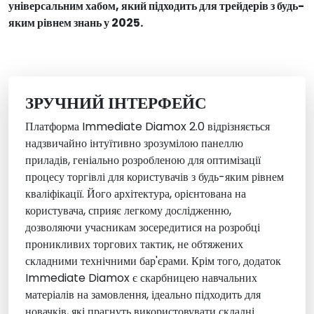
універсальним хабом, який підходить для трейдерів з будь-
яким рівнем знань у 2025.
ЗРУЧНИЙ ІНТЕРФЕЙС
Платформа Immediate Diamox 2.0 відрізняється
надзвичайно інтуїтивно зрозумілою панеллю
приладів, геніально розробленою для оптимізації
процесу торгівлі для користувачів з будь-яким рівнем
кваліфікації. Його архітектура, орієнтована на
користувача, сприяє легкому дослідженню,
дозволяючи учасникам зосередитися на розробці
проникливих торгових тактик, не обтяжених
складними технічними бар'єрами. Крім того, додаток
Immediate Diamox є скарбницею навчальних
матеріалів на замовлення, ідеально підходить для
новачків, які прагнуть використовувати складні