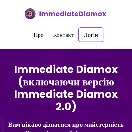
ImmediateDiamox
Про
Контакт
Логін
Immediate Diamox
(включаючи версію
Immediate Diamox
2.0)
Вам цікаво дізнатися про майстерність