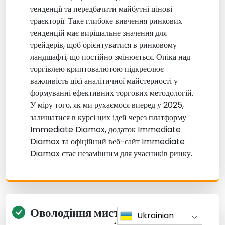
тенденції та передбачити майбутні цінові
траєкторії. Таке глибоке вивчення ринкових
тенденцій має вирішальне значення для
трейдерів, щоб орієнтуватися в ринковому
ландшафті, що постійно змінюється. Опіка над
торгівлею криптовалютою підкреслює
важливість цієї аналітичної майстерності у
формуванні ефективних торгових методологій.
У міру того, як ми рухаємося вперед у 2025,
залишатися в курсі цих ідей через платформу
Immediate Diamox, додаток Immediate
Diamox та офіційний веб-сайт Immediate
Diamox стає незамінним для учасників ринку.
Оволодіння мистецтвом
Ukrainian