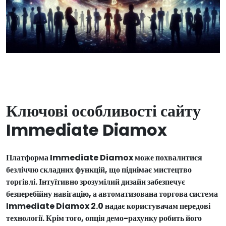
Ключові особливості сайту
Immediate Diamox
Платформа Immediate Diamox може похвалитися
безліччю складних функцій, що піднімає мистецтво
торгівлі. Інтуїтивно зрозумілий дизайн забезпечує
безперебійну навігацію, а автоматизована торгова система
Immediate Diamox 2.0 надає користувачам передові
технології. Крім того, опція демо-рахунку робить його