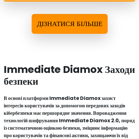
ДІЗНАТИСЯ БІЛЬШЕ
Immediate Diamox Заходи
безпеки
В основі платформи Immediate Diamox захист
інтересів користувачів за допомогою передових заходів
кібербезпеки має першорядне значення. Впровадження
технологій шифрування Immediate Diamox 2.0, поряд
із систематичною оцінкою безпеки, зміцнює інформацію
про користувачів та фінансові активи, захищаючи їх від