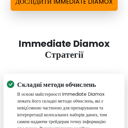
ДОСЛІДИТИ IMMEDIATE DIAMOX
Immediate Diamox
Стратегії
Складні методи обчислень
В основі майстерності Immediate Diamox
лежать його складні методи обчислень, які є
невід'ємною частиною для препарування та
інтерпретації колосальних наборів даних, тим
самим надаючи трейдерам точну інформацію