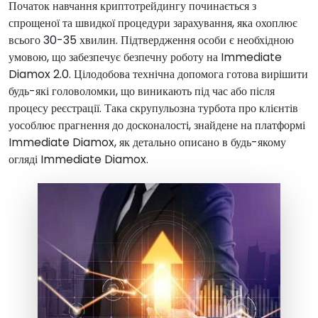
Початок навчання криптотрейдингу починається з
спрощеної та швидкої процедури зарахування, яка охоплює
всього 30-35 хвилин. Підтвердження особи є необхідною
умовою, що забезпечує безпечну роботу на Immediate
Diamox 2.0. Цілодобова технічна допомога готова вирішити
будь-які головоломки, що виникають під час або після
процесу реєстрації. Така скрупульозна турбота про клієнтів
уособлює прагнення до досконалості, знайдене на платформі
Immediate Diamox, як детально описано в будь-якому
огляді Immediate Diamox.