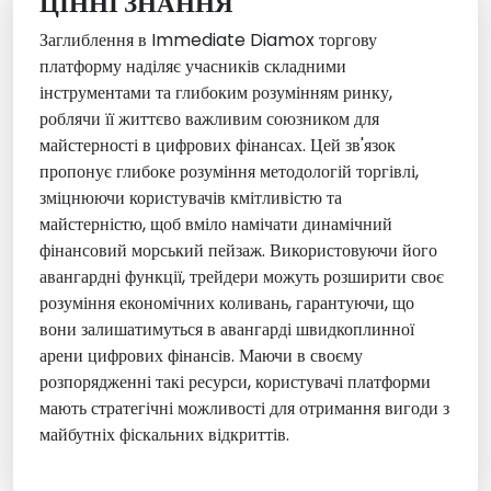
ЦІННІ ЗНАННЯ
Заглиблення в Immediate Diamox торгову
платформу наділяє учасників складними
інструментами та глибоким розумінням ринку,
роблячи її життєво важливим союзником для
майстерності в цифрових фінансах. Цей зв'язок
пропонує глибоке розуміння методологій торгівлі,
зміцнюючи користувачів кмітливістю та
майстерністю, щоб вміло намічати динамічний
фінансовий морський пейзаж. Використовуючи його
авангардні функції, трейдери можуть розширити своє
розуміння економічних коливань, гарантуючи, що
вони залишатимуться в авангарді швидкоплинної
арени цифрових фінансів. Маючи в своєму
розпорядженні такі ресурси, користувачі платформи
мають стратегічні можливості для отримання вигоди з
майбутніх фіскальних відкриттів.