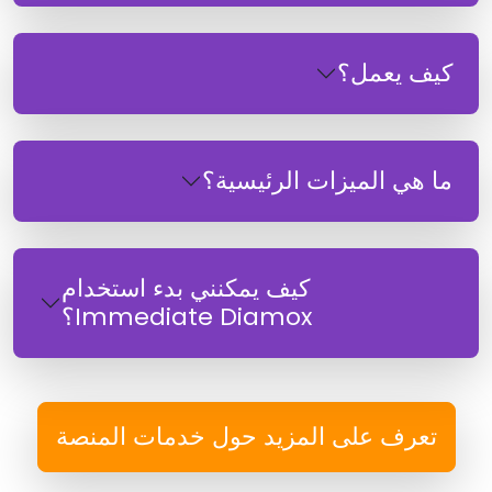
كيف يعمل؟
ما هي الميزات الرئيسية؟
كيف يمكنني بدء استخدام
Immediate Diamox؟
تعرف على المزيد حول خدمات المنصة