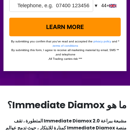
ما هو Immediate Diamox؟
مشبعة ببراعة Immediate Diamox 2.0 المتطورة ، تقف
منصة Immediate Diamox كمنارة للابتكار ، حيث تدمج عوالم