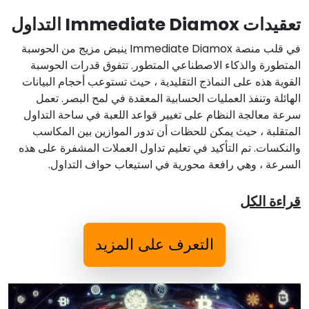
تعقيدات Immediate Diamox التداول
في قلب منصة Immediate Diamox ينبض مزيج من الحوسبة
المتطورة والذكاء الاصطناعي المتطور. تتفوق قدرات الحوسبة
القوية هذه على النماذج التقليدية ، حيث تستوعب أحجام البيانات
الهائلة وتنفذ العمليات الحسابية المعقدة في لمح البصر. تعمل
سرعة معالجة النظام على تغيير قواعد اللعبة في ساحة التداول
المتقلبة ، حيث يمكن للحظات أن تدور الموازين بين المكاسب
والنكسات. تم التأكيد في تعليم تداول العملات المشفرة على هذه
السرعة ، وهي رافعة محورية في استيعاب حواف التداول.
قراءة الكل
التعرف على المزيد