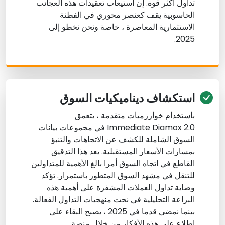
تداول أكثر قوة. إن استيعاب تعقيدات هذه العجائب
الحاسوبية يقف كعنصر محوري في الفطنة
الاستثمارية المعاصرة ، خاصة ونحن نخطو إلى
2025.
استكشاف ديناميكيات السوق
باستخدام خوارزميات متقدمة ، يتعمق
Immediate Diamox 2.0 في مجموعات بيانات
السوق الشاملة للكشف عن الاتجاهات والتنبؤ
بمسارات الأسعار المستقبلية. يعد هذا التدقيق
القاطع في اتجاه السوق أمرا بالغ الأهمية للمتداولين
للتنقل في مشهد السوق المتطور باستمرار. تؤكد
وصاية تداول العملات المشفرة على أهمية هذه
البراعة التحليلية في نحت منهجيات التداول الفعالة.
بينما نمضي قدما في 2025 ، يصبح البقاء على
اطلاع على هذه الأفكار من خلال منصة