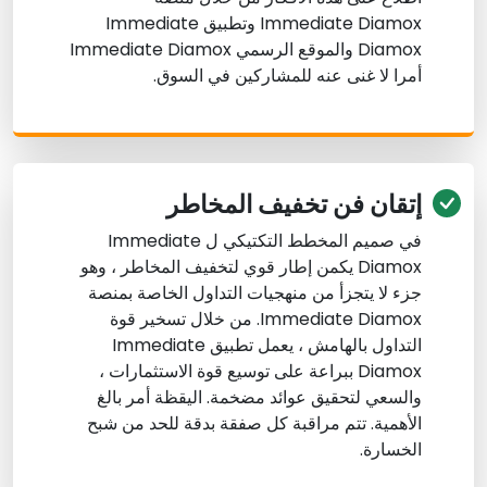
Immediate Diamox وتطبيق Immediate
Diamox والموقع الرسمي Immediate Diamox
أمرا لا غنى عنه للمشاركين في السوق.
إتقان فن تخفيف المخاطر
في صميم المخطط التكتيكي ل Immediate
Diamox يكمن إطار قوي لتخفيف المخاطر ، وهو
جزء لا يتجزأ من منهجيات التداول الخاصة بمنصة
Immediate Diamox. من خلال تسخير قوة
التداول بالهامش ، يعمل تطبيق Immediate
Diamox ببراعة على توسيع قوة الاستثمارات ،
والسعي لتحقيق عوائد مضخمة. اليقظة أمر بالغ
الأهمية. تتم مراقبة كل صفقة بدقة للحد من شبح
الخسارة.