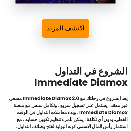
اكتشف المزيد
الشروع في التداول
Immediate Diamox
يعد الشروع في رحلتك مع Immediate Diamox 2.0 مسعى
غير معقد ، يشتمل على تسجيل سريع ، وتكامل سلس مع منصة
Immediate Diamox ، وبدء معاملات التداول في الوقت
الفعلي. بدون أي تكلفة ، يمكن للمرء تنظيم تكوين حسابه ، مع
استثمار رأس المال الاسمي كونه البوابة لفتح وظائف التداول.