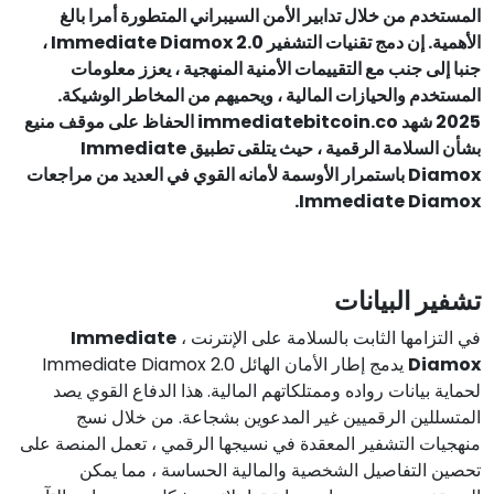
المستخدم من خلال تدابير الأمن السيبراني المتطورة أمرا بالغ
الأهمية. إن دمج تقنيات التشفير Immediate Diamox 2.0 ،
جنبا إلى جنب مع التقييمات الأمنية المنهجية ، يعزز معلومات
المستخدم والحيازات المالية ، ويحميهم من المخاطر الوشيكة.
2025 شهد immediatebitcoin.co الحفاظ على موقف منيع
بشأن السلامة الرقمية ، حيث يتلقى تطبيق Immediate
Diamox باستمرار الأوسمة لأمانه القوي في العديد من مراجعات
Immediate Diamox.
تشفير البيانات
في التزامها الثابت بالسلامة على الإنترنت ،
Immediate
Diamox
يدمج إطار الأمان الهائل Immediate Diamox 2.0
لحماية بيانات رواده وممتلكاتهم المالية. هذا الدفاع القوي يصد
المتسللين الرقميين غير المدعوين بشجاعة. من خلال نسج
منهجيات التشفير المعقدة في نسيجها الرقمي ، تعمل المنصة على
تحصين التفاصيل الشخصية والمالية الحساسة ، مما يمكن