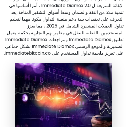
الإغاثة السريعة ل Immediate Diamox 2.0 ، أمرا أساسيا في
تنمية ملاذ من الثقة والضمان وسط أسواق التشفير المتاهة. يعد
التعرف على تعقيدات بنية دعم منصة التداول مكونا مهما لتعليم
تداول العملات المشفرة الشامل في 2025 ، مما يعزز
المستخدمين بالفطنة للتنقل في مغامراتهم التجارية بحكمة. يعمل
تطبيق Immediate Diamox ومراجعات Immediate Diamox
الضميرية والموقع الرسمي Immediate Diamox بشكل جماعي
على تعزيز ملحمة تداول المستخدم على immediatebitcoin.co.