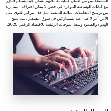
المستخدمين من ضمان حماية تعاملاتهم بشكل جيد. يساهم التآزر
مع كيانات الوساطة الموقرة في حصن لا يمكن اختراقه ، مما يزيد
من ترسيخ المعاملات المالية للمنصة. مثل هذا التركيز القوي على
الأمن أمر لا غنى عنه للمشاركين في سوق التشفير ، مما يمنح
الهدوء والصمود وسط الموجات الزئبقية للاقتصاد الرقمي 2025.