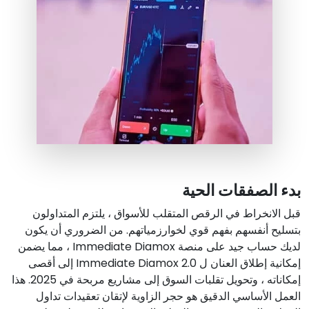
بدء الصفقات الحية
قبل الانخراط في الرقص المتقلب للأسواق ، يلتزم المتداولون
بتسليح أنفسهم بفهم قوي لخوارزمياتهم. من الضروري أن يكون
لديك حساب جيد على منصة Immediate Diamox ، مما يضمن
إمكانية إطلاق العنان ل Immediate Diamox 2.0 إلى أقصى
إمكاناته ، وتحويل تقلبات السوق إلى مشاريع مربحة في 2025. هذا
العمل الأساسي الدقيق هو حجر الزاوية لإتقان تعقيدات تداول