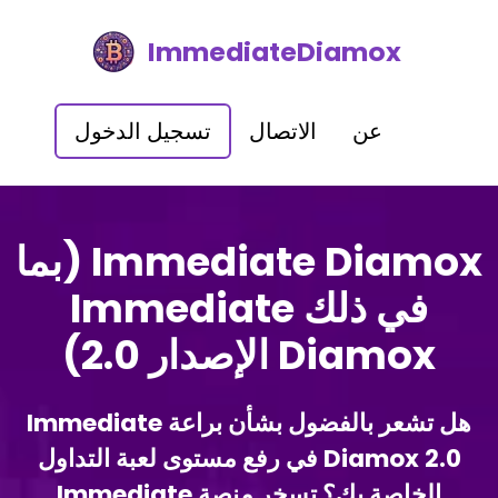
ImmediateDiamox
عن
الاتصال
تسجيل الدخول
Immediate Diamox (بما
في ذلك Immediate
Diamox الإصدار 2.0)
هل تشعر بالفضول بشأن براعة Immediate
Diamox 2.0 في رفع مستوى لعبة التداول
الخاصة بك؟ تسخر منصة Immediate