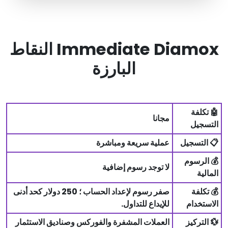
Immediate Diamox النقاط
البارزة
🤖 تكلفة
مجانا
التسجيل
📋 التسجيل
عملية سريعة ومباشرة
💰 الرسوم
لا توجد رسوم إضافية
المالية
💰 تكلفة
صفر رسوم لإعداد الحساب ؛ 250 دولار كحد أدنى
الاستخدام
للإيداع للتداول.
💱 التركيز
العملات المشفرة والفوركس وصناديق الاستثمار