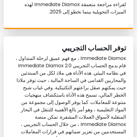
لقراءة مراجعة متعمقة Immediate Diamox لهذه
الميزات التحويلية بينما نخطو إلى 2025.
توفر الحساب التجريبي
Immediate Diamox ، مع فهم عميق لرحلة المتداول ،
قام بدمج الحساب التجريبي Immediate Diamox 2.0
في نظامه البيئي. هذه الأداة هي ملاذ لكل من المبتدئين
والمحاربين القدامى في الساحة المالية ، حيث توفر ملاذا
حيث يمكنهم صقل براعتهم التكتيكية. وفي غياب شبح
الخطر المالي، تسمح هذه الأداة باستكشاف منهجيات
متنوعة للمعاملات. كما يوفر الوصول إلى مجموعة من
المواد التعليمية ، وهو أمر بالغ الأهمية للتنقل في البحار
المتقلبة لأسواق العملات المشفرة. تمكن منصة
Immediate Diamox ، من خلال الحساب التجريبي ،
المستخدمين من تعزيز ضمانهم في قرارات المعاملات