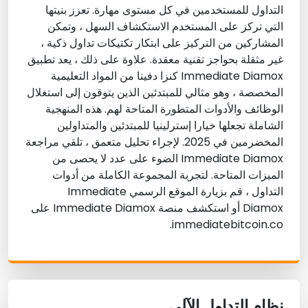
التداول للمستخدمين في كل مستوى مهارة. تعزز بنيتها
التي تركز على المستخدم الاستكشاف السهل ، وتمكن
المشاركين من التركيز على ابتكار تكتيكات تداول ذكية ،
غير مثقلة بحواجز تقنية معقدة. علاوة على ذلك ، يعد تطبيق
Immediate Diamox كنزا دفينا من المواد التعليمية
المخصصة ، وهو مثالي للمبتدئين الذين يتوقون إلى استغلال
الوظائف والأدوات المتطورة المتاحة لهم. هذه المنهجية
الشاملة تجعلها خيارا إسترلينيا للمبتدئين والمتداولين
المخضرمين في 2025. لإجراء تحليل متعمق ، تلقي مراجعة
Immediate Diamox الضوء على عدد لا يحصى من
الميزات المتاحة. لتجربة المجموعة الكاملة من أدوات
التداول ، قم بزيارة الموقع الرسمي Immediate
Diamox أو استكشف منصة Immediate Diamox على
immediatebitcoin.co.
نظام التداول الآلي