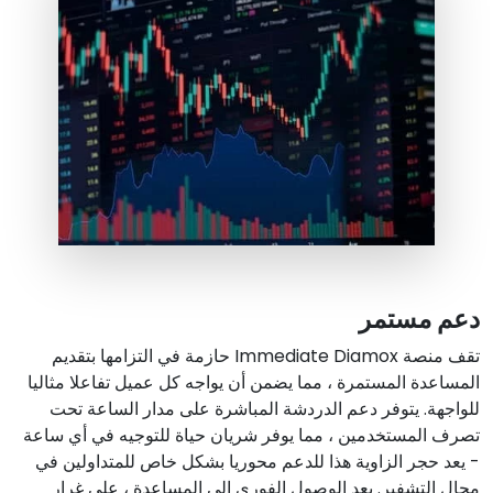
دعم مستمر
تقف منصة Immediate Diamox حازمة في التزامها بتقديم
المساعدة المستمرة ، مما يضمن أن يواجه كل عميل تفاعلا مثاليا
للواجهة. يتوفر دعم الدردشة المباشرة على مدار الساعة تحت
تصرف المستخدمين ، مما يوفر شريان حياة للتوجيه في أي ساعة
- يعد حجر الزاوية هذا للدعم محوريا بشكل خاص للمتداولين في
مجال التشفير. يعد الوصول الفوري إلى المساعدة ، على غرار