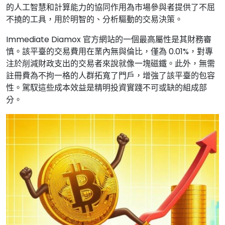
的人工智慧和計算能力的協同作用為市場參與者提供了不屈
不撓的工具，用於明智的、分析驅動的交易決策。
Immediate Diamox 官方網站的一個最高屬性是其財務審
慎。該平臺的交易費用在業內無與倫比，僅為 0.01%，對專
注於削減財政支出的交易者來說就像一塊磁鐵。此外，無需
註冊費為不拘一格的人群拓寬了門戶，增強了該平臺的包容
性。駕馭這些成本效益是精明投資實踐不可或缺的組成部
分。