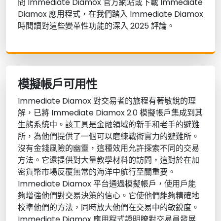
問 Immediate Diamox 官方網站或下載 Immediate
Diamox 應用程式，在我們踏入 Immediate Diamox
時閱讀對這些變革性功能的深入 2025 評論。
模擬帳戶可用性
Immediate Diamox 對交易者的旅程有著敏銳的理
解，已將 Immediate Diamox 2.0 模擬帳戶集成到其
生態系統中。該工具是金融領域的新手和老手的避難
所，為他們提供了一個可以磨練戰術實力的避難所。
沒有金錢風險的幽靈，這種效用允許探索不同的交易
方法。它還提供對大量教學材料的訪問，這對於在加
密貨幣市場反覆無常的海洋中航行至關重要。
Immediate Diamox 平台通過模擬帳戶，使用戶能
夠增強他們對交易決策的信心。它使他們能夠精確地
校準他們的方法，同時放大他們在交易中的敏銳度。
Immediate Diamox 應用程式證明瞭對交易員發展