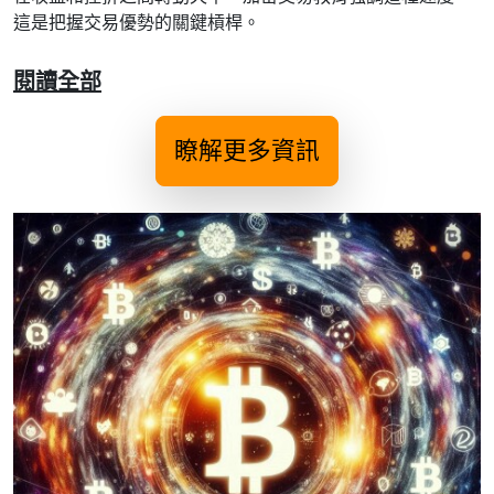
這是把握交易優勢的關鍵槓桿。
閱讀全部
瞭解更多資訊