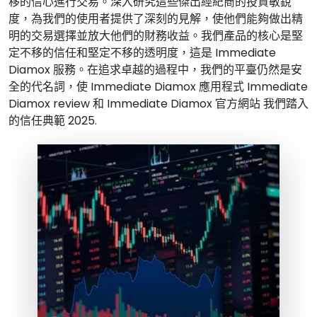
移的信心進行交易。深入研究這些傑出經紀商的投資敏銳
度，為我們的使用者提供了深刻的見解，使他們能夠做出精
明的交易選擇並放大他們的財務收益。我們產品的核心是堅
定不移的信任和堅定不移的透明度，這是
Immediate
Diamox
服務。在追求卓越的過程中，我們的平臺仍然是安
全的代名詞，使
Immediate Diamox
應用程式
Immediate
Diamox
review 和
Immediate Diamox
官方網站 我們踏入
的信任典範
2025
.