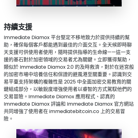
持續支援
Immediate Diamox 平台堅定不移地致力於提供持續的幫
助，確保每個客戶都能遇到最佳的介面交互。全天候即時聊
天支援可供使用者使用，隨時提供指導的生命線——這一支
援的基石對於加密領域的交易者尤為關鍵。立即獲得幫助，
類似於 Immediate Diamox 2.0 的及時救濟，對於在迷宮般
的加密市場中培養信任和保證的避風港至關重要。認識到交
易平臺支持架構的複雜性是 2025 中全面加密交易教育的關
鍵組成部分，以敏銳度增強使用者以睿智的方式駕馭他們的
交易冒險。Immediate Diamox 應用程式、認真的
Immediate Diamox 評論和 Immediate Diamox 官方網站
共同增強了使用者在 immediatebitcoin.co 上的交易冒
險。