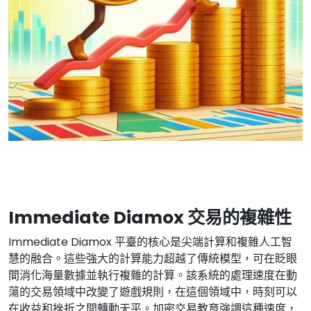
Immediate Diamox 交易的複雜性
Immediate Diamox 平臺的核心是尖端計算和複雜人工智
慧的融合。這些強大的計算能力超越了傳統模型，可在眨眼
間消化海量數據並執行複雜的計算。該系統的處理速度在動
蕩的交易領域中改變了遊戲規則，在這個領域中，時刻可以
在收益和挫折之間轉動天平。加密交易教育強調這種速度，