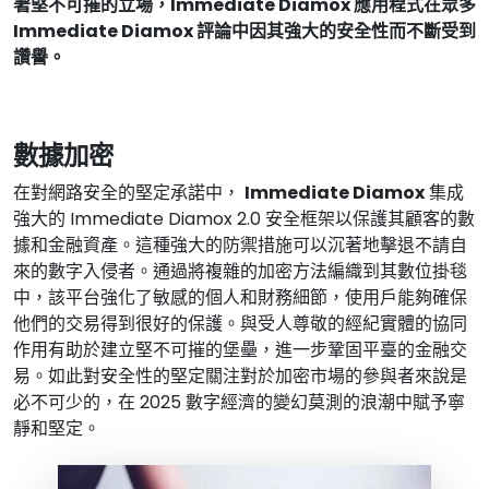
著堅不可摧的立場，Immediate Diamox 應用程式在眾多
Immediate Diamox 評論中因其強大的安全性而不斷受到
讚譽。
數據加密
在對網路安全的堅定承諾中，
Immediate Diamox
集成
強大的 Immediate Diamox 2.0 安全框架以保護其顧客的數
據和金融資產。這種強大的防禦措施可以沉著地擊退不請自
來的數字入侵者。通過將複雜的加密方法編織到其數位掛毯
中，該平台強化了敏感的個人和財務細節，使用戶能夠確保
他們的交易得到很好的保護。與受人尊敬的經紀實體的協同
作用有助於建立堅不可摧的堡壘，進一步鞏固平臺的金融交
易。如此對安全性的堅定關注對於加密市場的參與者來說是
必不可少的，在 2025 數字經濟的變幻莫測的浪潮中賦予寧
靜和堅定。