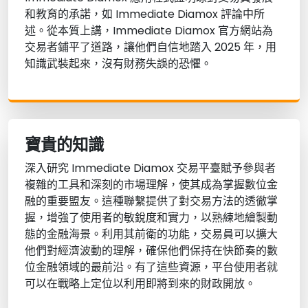
和教育的承諾，如 Immediate Diamox 評論中所
述。從本質上講，Immediate Diamox 官方網站為
交易者鋪平了道路，讓他們自信地踏入 2025 年，用
知識武裝起來，沒有財務失誤的恐懼。
寶貴的知識
深入研究 Immediate Diamox 交易平臺賦予參與者
複雜的工具和深刻的市場理解，使其成為掌握數位金
融的重要盟友。這種聯繫提供了對交易方法的透徹掌
握，增強了使用者的敏銳度和實力，以熟練地繪製動
態的金融海景。利用其前衛的功能，交易員可以擴大
他們對經濟波動的理解，確保他們保持在快節奏的數
位金融領域的最前沿。有了這些資源，平台使用者就
可以在戰略上定位以利用即將到來的財政開放。