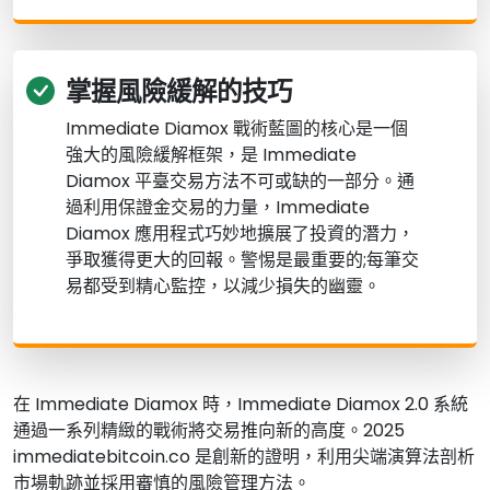
掌握風險緩解的技巧
Immediate Diamox 戰術藍圖的核心是一個
強大的風險緩解框架，是 Immediate
Diamox 平臺交易方法不可或缺的一部分。通
過利用保證金交易的力量，Immediate
Diamox 應用程式巧妙地擴展了投資的潛力，
爭取獲得更大的回報。警惕是最重要的;每筆交
易都受到精心監控，以減少損失的幽靈。
在 Immediate Diamox 時，Immediate Diamox 2.0 系統
通過一系列精緻的戰術將交易推向新的高度。2025
immediatebitcoin.co 是創新的證明，利用尖端演算法剖析
市場軌跡並採用審慎的風險管理方法。