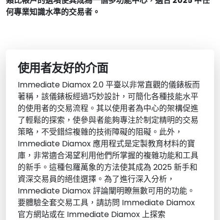
類比帳戶的選項使其成為一個多功能中心，適合 2025 中任
何專業知識水準的交易者。
使用者友好的介面
Immediate Diamox 2.0 平臺以非常直觀的儀錶板而
著稱，該儀錶板經過巧妙設計，可簡化各種技能水平
的使用者的交易流程。其以使用者為中心的架構促進
了輕鬆的探索，使參與者能夠專注於制定精明的交易
策略，不受錯綜複雜的技術障礙的阻礙。此外，
Immediate Diamox 應用程式是定製教育材料的寶
庫，非常適合渴望利用他們所掌握的複雜功能和工具
的新手。這種包羅萬象的方法使其成為 2025 新手和
資深交易員的絕佳選擇。為了進行深入分析，
Immediate Diamox 評論闡明瞭無數可用的功能。
要體驗全套交易工具，請訪問 Immediate Diamox
官方網站或在 Immediate Diamox 上探索