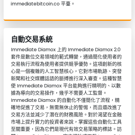
immediatebitcoin.co 平臺。
自動交易系統
Immediate Diamox 上的 Immediate Diamox 2.0
套件是數位交易領域的範式轉變，通過簡化使用者的
交易執行流程為使用者提供競爭優勢。這項創新的核
心是一個複雜的人工智慧核心，它對市場軌跡、突發
新聞和社交媒體話語的脈搏進行深入審查。這種智慧
使 Immediate Diamox 平台能夠進行精明的、以數
據為導向的交易操作，幾乎不需要人工監督。
Immediate Diamox 的自動化不僅簡化了流程，精
確地促進了交易，無需無休止的警惕，而且還改進了
交易方法並減少了潛在的財務風險。對於渴望在金融
市場上提升實力的投資者來說，掌握這些自動化工具
至關重要，因為它們是現代有效交易策略的標誌。訪