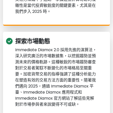
雜性是當代投資敏銳度的關鍵要素，尤其是在
我們步入 2025 時。
探索市場動態
Immediate Diamox 2.0 採用先進的演算法，
深入研究廣泛的市場數據集，以挖掘趨勢並預
測未來的價格軌跡。這種敏銳的市場趨勢審查
對於交易者駕馭不斷變化的市場格局至關重
要。加密貨幣交易的指導強調了這種分析能力
在塑造有效的交易方法方面的重要性。隨著我
們邁向 2025，通過 Immediate Diamox 平
臺、Immediate Diamox 應用程式和
Immediate Diamox 官方網站了解這些見解
對於市場參與者來說變得不可或缺。