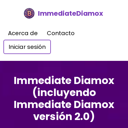
ImmediateDiamox
Acerca de
Contacto
Iniciar sesión
Immediate Diamox
(incluyendo
Immediate Diamox
versión 2.0)