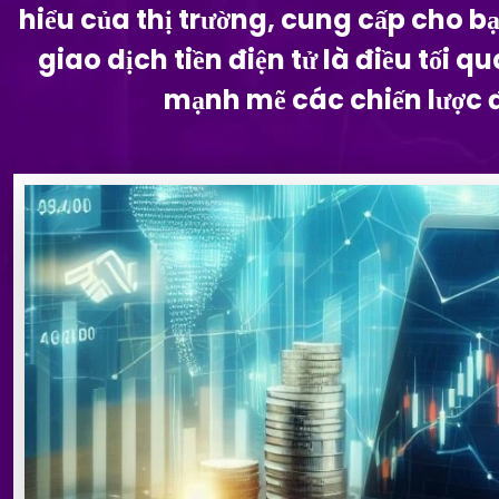
hiểu của thị trường, cung cấp cho b
giao dịch tiền điện tử là điều tối
mạnh mẽ các chiến lược đ