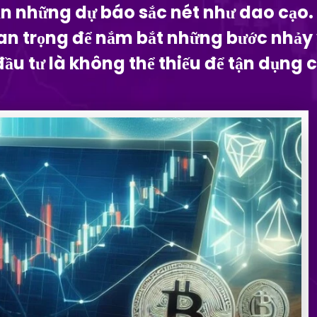
ạn những dự báo sắc nét như dao cạo. 
 quan trọng để nắm bắt những bước nhả
ầu tư là không thể thiếu để tận dụng