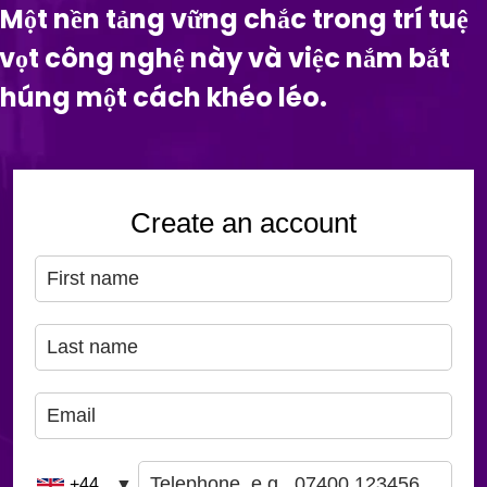
Một nền tảng vững chắc trong trí tuệ
y vọt công nghệ này và việc nắm bắt
 chúng một cách khéo léo.