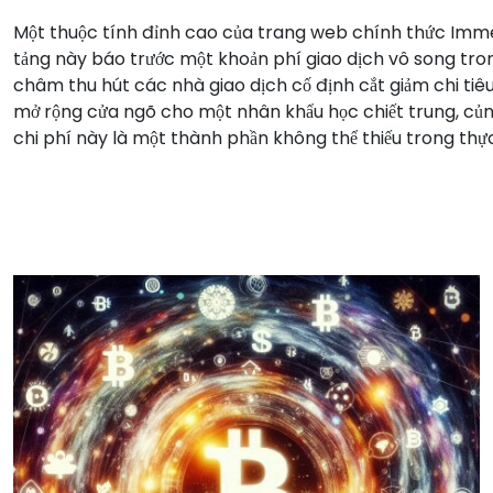
Một thuộc tính đỉnh cao của trang web chính thức Immed
tảng này báo trước một khoản phí giao dịch vô song tro
châm thu hút các nhà giao dịch cố định cắt giảm chi tiêu
mở rộng cửa ngõ cho một nhân khẩu học chiết trung, củng
chi phí này là một thành phần không thể thiếu trong thực 