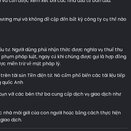
ền và cần được xem xét bởi các nhà đầu tư ban đầu.
ương mại và không đề cập đến bất kỳ công ty cụ thể nào
ầu tư. Người dùng phải nhận thức được nghĩa vụ thuế thu
i phạm pháp luật, ngay cả khi chúng được gọi là hợp đồng
ợc miễn trừ về mặt pháp lý.
 tài sản Tiền điện tử. Nó cấm phổ biến các tài liệu tiếp
ng quốc Anh
bạn với các bên thứ ba cung cấp dịch vụ giao dịch như
c nhà môi giới của con người hoặc bằng cách thực hiện
giao dịch.