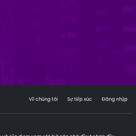
Về chúng tôi
Sự tiếp xúc
Đăng nhập