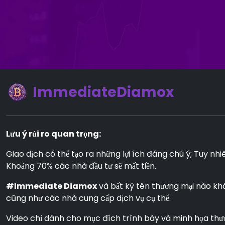
ImmediateDiamox
Lưu ý rủi ro quan trọng:
Giao dịch có thể tạo ra những lợi ích đáng chú ý; Tuy nh
Khoảng 70% các nhà đầu tư sẽ mất tiền.
#Immediate Diamox
và bất kỳ tên thương mại nào kh
cũng như các nhà cung cấp dịch vụ cụ thể.
Video chỉ dành cho mục đích trình bày và minh họa thươn