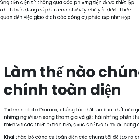
ờng tiền điện tử thông qua các phương tiện được thiết lập
ao dịch biến động cổ phần cao như vậy chủ yếu được thực
n quan đến việc giao dịch các công cụ phức tạp như Hợp
Làm thế nào chúng
chính toàn diện
Tại Immediate Diamox, chúng tôi chắt lọc bản chất của gi
những người sẵn sàng tham gia và gặt hái những phần th
thiện với các thiết bị tiên tiến, được chế tạo tỉ mỉ để nâ
Khai thác bộ công cụ toàn diện của chúng tôi để tạo ra c