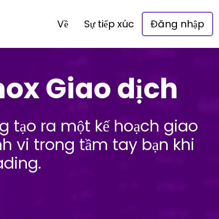
Về
Sự tiếp xúc
Đăng nhập
mox Giao dịch
ng tạo ra một kế hoạch giao
h vi trong tầm tay bạn khi
ading.