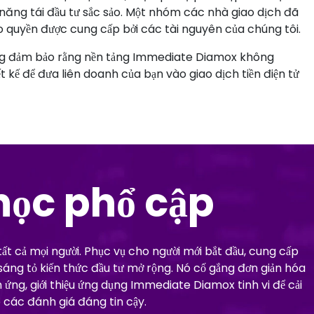
 năng tái đầu tư sắc sảo. Một nhóm các nhà giao dịch đã
o quyền được cung cấp bởi các tài nguyên của chúng tôi.
ong đảm bảo rằng nền tảng Immediate Diamox không
t kế để đưa liên doanh của bạn vào giao dịch tiền điện tử
học phổ cập
ất cả mọi người. Phục vụ cho người mới bắt đầu, cung cấp
áng tỏ kiến thức đầu tư mở rộng. Nó cố gắng đơn giản hóa
ứng, giới thiệu ứng dụng Immediate Diamox tinh vi để cải
 các đánh giá đáng tin cậy.