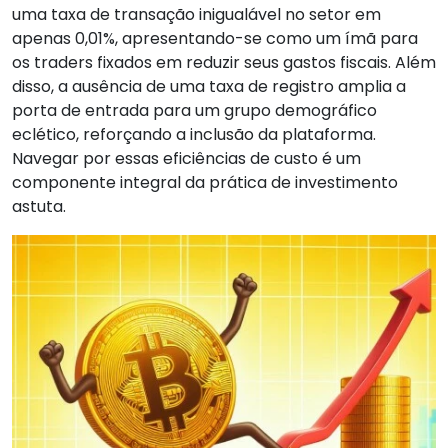
uma taxa de transação inigualável no setor em
apenas 0,01%, apresentando-se como um ímã para
os traders fixados em reduzir seus gastos fiscais. Além
disso, a ausência de uma taxa de registro amplia a
porta de entrada para um grupo demográfico
eclético, reforçando a inclusão da plataforma.
Navegar por essas eficiências de custo é um
componente integral da prática de investimento
astuta.