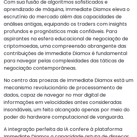
Com sua fusão de algoritmos sofisticados e
aprendizado de máquina, Immediate Diamox eleva o
escrutínio do mercado além das capacidades de
análises antigas, equipando os traders com insights
profundos e prognósticos mais confiáveis. Para
aspirantes na esfera educacional de negociação de
criptomoedas, uma compreensão abrangente das
contribuições de Immediate Diamox é fundamental
para navegar pelas complexidades das táticas de
negociação contemporâneas.
No centro das proezas de Immediate Diamox está um
mecanismo revolucionário de processamento de
dados, capaz de navegar no mar digital de
informações em velocidades antes consideradas
insondáveis, um feito alcançado apenas por meio do
poder do hardware computacional de vanguarda.
A integração perfeita da IA confere à plataforma
Immediate Diamox a capacidade astuta de dissecar