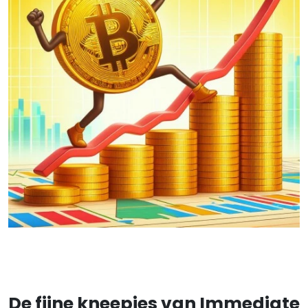
De fijne kneepjes van Immediate