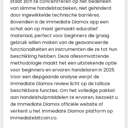
staat zich te concentreren op het bedenken
van slimme handelstactieken, niet gehinderd
door ingewikkelde technische barrières.
Bovendien is de Immediate Diamox app een
schat aan op maat gemaakt educatief
materiaal, perfect voor beginners die graag
gebruik willen maken van de geavanceerde
functionaliteiten en instrumenten die ze tot hun
beschikking hebben. Deze allesomvattende
methodologie maakt het een uitstekende optie
voor beginners en ervaren handelaren in 2025.
Voor een diepgaande analyse werpt de
Immediate Diamox review licht op de talloze
beschikbare functies. Om het volledige pakket
aan handelshulpmiddelen te ervaren, bezoekt u
de Immediate Diamox officiële website of
verkent u het Immediate Diamox platform op
immediatebitcoin.co.