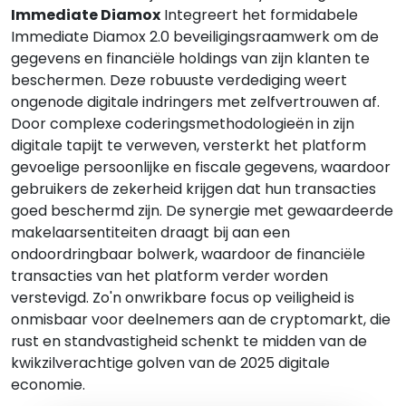
Immediate Diamox
Integreert het formidabele
Immediate Diamox 2.0 beveiligingsraamwerk om de
gegevens en financiële holdings van zijn klanten te
beschermen. Deze robuuste verdediging weert
ongenode digitale indringers met zelfvertrouwen af.
Door complexe coderingsmethodologieën in zijn
digitale tapijt te verweven, versterkt het platform
gevoelige persoonlijke en fiscale gegevens, waardoor
gebruikers de zekerheid krijgen dat hun transacties
goed beschermd zijn. De synergie met gewaardeerde
makelaarsentiteiten draagt bij aan een
ondoordringbaar bolwerk, waardoor de financiële
transacties van het platform verder worden
verstevigd. Zo'n onwrikbare focus op veiligheid is
onmisbaar voor deelnemers aan de cryptomarkt, die
rust en standvastigheid schenkt te midden van de
kwikzilverachtige golven van de 2025 digitale
economie.