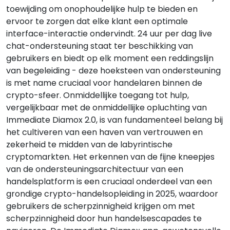
toewijding om onophoudelijke hulp te bieden en
ervoor te zorgen dat elke klant een optimale
interface-interactie ondervindt. 24 uur per dag live
chat-ondersteuning staat ter beschikking van
gebruikers en biedt op elk moment een reddingslijn
van begeleiding - deze hoeksteen van ondersteuning
is met name cruciaal voor handelaren binnen de
crypto-sfeer. Onmiddellijke toegang tot hulp,
vergelijkbaar met de onmiddellijke opluchting van
Immediate Diamox 2.0, is van fundamenteel belang bij
het cultiveren van een haven van vertrouwen en
zekerheid te midden van de labyrintische
cryptomarkten. Het erkennen van de fijne kneepjes
van de ondersteuningsarchitectuur van een
handelsplatform is een cruciaal onderdeel van een
grondige crypto-handelsopleiding in 2025, waardoor
gebruikers de scherpzinnigheid krijgen om met
scherpzinnigheid door hun handelsescapades te