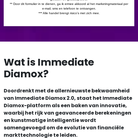
Wat is Immediate
Diamox?
Doordrenkt met de allernieuwste bekwaamheid
van Immediate Diamox 2.0, staat het Immediate
Diamox-platform als een baken van innovatie,
waarbij het rijk van geavanceerde berekeningen
en kunstmatige intelligentie wordt
samengevoegd om de evolutie van financiële
markttechnologie te leiden.