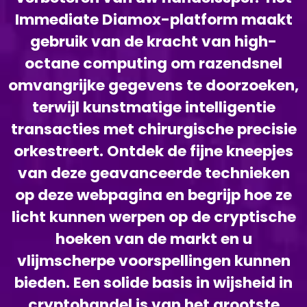
Immediate Diamox-platform maakt
gebruik van de kracht van high-
octane computing om razendsnel
omvangrijke gegevens te doorzoeken,
terwijl kunstmatige intelligentie
transacties met chirurgische precisie
orkestreert. Ontdek de fijne kneepjes
van deze geavanceerde technieken
op deze webpagina en begrijp hoe ze
licht kunnen werpen op de cryptische
hoeken van de markt en u
vlijmscherpe voorspellingen kunnen
bieden. Een solide basis in wijsheid in
cryptohandel is van het grootste