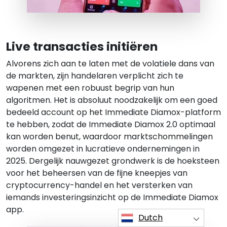
Live transacties initiëren
Alvorens zich aan te laten met de volatiele dans van
de markten, zijn handelaren verplicht zich te
wapenen met een robuust begrip van hun
algoritmen. Het is absoluut noodzakelijk om een goed
bedeeld account op het Immediate Diamox-platform
te hebben, zodat de Immediate Diamox 2.0 optimaal
kan worden benut, waardoor marktschommelingen
worden omgezet in lucratieve ondernemingen in
2025. Dergelijk nauwgezet grondwerk is de hoeksteen
voor het beheersen van de fijne kneepjes van
cryptocurrency-handel en het versterken van
iemands investeringsinzicht op de Immediate Diamox
app.
Dutch