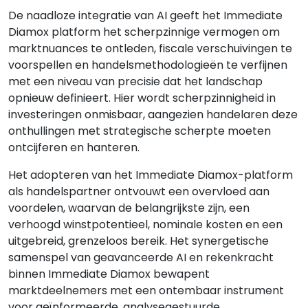
De naadloze integratie van AI geeft het Immediate
Diamox platform het scherpzinnige vermogen om
marktnuances te ontleden, fiscale verschuivingen te
voorspellen en handelsmethodologieën te verfijnen
met een niveau van precisie dat het landschap
opnieuw definieert. Hier wordt scherpzinnigheid in
investeringen onmisbaar, aangezien handelaren deze
onthullingen met strategische scherpte moeten
ontcijferen en hanteren.
Het adopteren van het Immediate Diamox-platform
als handelspartner ontvouwt een overvloed aan
voordelen, waarvan de belangrijkste zijn, een
verhoogd winstpotentieel, nominale kosten en een
uitgebreid, grenzeloos bereik. Het synergetische
samenspel van geavanceerde AI en rekenkracht
binnen Immediate Diamox bewapent
marktdeelnemers met een ontembaar instrument
voor geïnformeerde, analysegestuurde