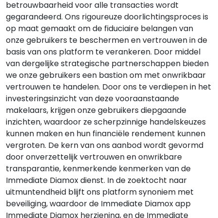
betrouwbaarheid voor alle transacties wordt
gegarandeerd. Ons rigoureuze doorlichtingsproces is
op maat gemaakt om de fiduciaire belangen van
onze gebruikers te beschermen en vertrouwen in de
basis van ons platform te verankeren. Door middel
van dergelijke strategische partnerschappen bieden
we onze gebruikers een bastion om met onwrikbaar
vertrouwen te handelen. Door ons te verdiepen in het
investeringsinzicht van deze vooraanstaande
makelaars, krijgen onze gebruikers diepgaande
inzichten, waardoor ze scherpzinnige handelskeuzes
kunnen maken en hun financiële rendement kunnen
vergroten. De kern van ons aanbod wordt gevormd
door onverzettelijk vertrouwen en onwrikbare
transparantie, kenmerkende kenmerken van de
Immediate Diamox
dienst. In de zoektocht naar
uitmuntendheid blijft ons platform synoniem met
beveiliging, waardoor de
Immediate Diamox
app
Immediate Diamox
herziening, en de
Immediate