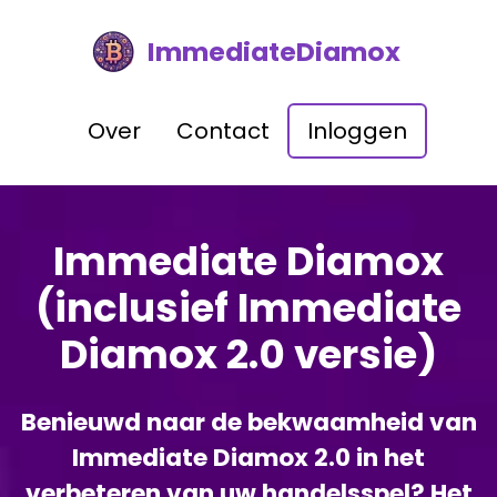
ImmediateDiamox
Over
Contact
Inloggen
Immediate Diamox
(inclusief Immediate
Diamox 2.0 versie)
Benieuwd naar de bekwaamheid van
Immediate Diamox 2.0 in het
verbeteren van uw handelsspel? Het