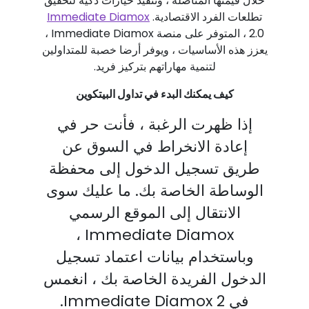
خلال قيمتها المتأصلة ، وتنفيذ خيارات ذكية لتحقيق
تطلعات الفرد الاقتصادية.
Immediate Diamox
2.0 ، المتوفر على منصة Immediate Diamox ،
يعزز هذه الأساسيات ، ويوفر أرضا خصبة للمتداولين
لتنمية مهاراتهم بتركيز فريد.
كيف يمكنك البدء في تداول البيتكوين
إذا ظهرت الرغبة ، فأنت حر في
إعادة الانخراط في السوق عن
طريق تسجيل الدخول إلى محفظة
الوساطة الخاصة بك. ما عليك سوى
الانتقال إلى الموقع الرسمي
Immediate Diamox ،
وباستخدام بيانات اعتماد تسجيل
الدخول الفريدة الخاصة بك ، انغمس
في Immediate Diamox 2.