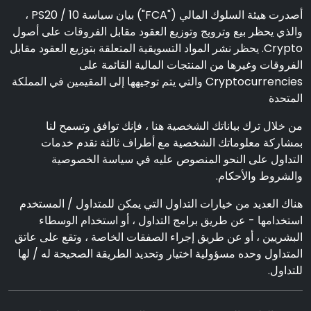
أصدرت هيئة السلوك المالي ("FCA") بيان سياسة PS20 / 10 ،
والذي يحظر بيع وترويج وتوزيع العقود مقابل الفروقات على أصول
Crypto. يحظر نشر المواد التسويقية المتعلقة بتوزيع العقود مقابل
الفروقات وغيرها من المنتجات المالية القائمة على
Cryptocurrencies والتي يتم توجيهها إلى المقيمين في المملكة
المتحدة
من خلال ترك بياناتك الشخصية هنا ، فإنك توافق وتسمح لنا
بمشاركة معلوماتك الشخصية مع أطراف ثالثة تقدم خدمات
التداول على النحو المنصوص عليه في سياسة الخصوصية
والشروط والأحكام.
هناك العديد من خيارات التداول التي يمكن للمتداول / المستخدم
استخدامها - عن طريق برامج التداول ، أو استخدام الوسطاء
البشريين ، أو عن طريق إجراء الصفقات الخاصة ، وتقع على عاتق
المتداول وحده مسؤولية اختيار وتحديد الطريقة الصحيحة له / لها
للتداول.