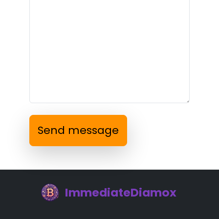
Send message
ImmediateDiamox