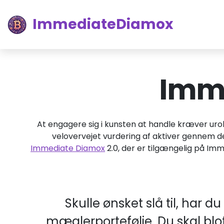
ImmediateDiamox
Imme
At engagere sig i kunsten at handle kræver ur
velovervejet vurdering af aktiver gennem de
Immediate Diamox
2.0, der er tilgængelig på Imm
Skulle ønsket slå til, har d
mæglerportefølje. Du skal blo