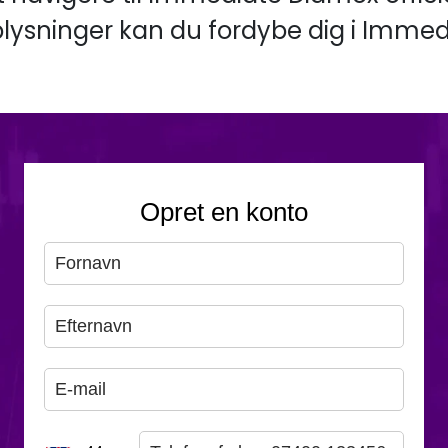
plysninger kan du fordybe dig i Immed