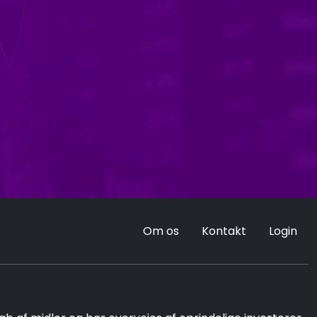
Om os
Kontakt
Login