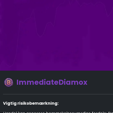
ImmediateDiamox
Vigtig risikobemærkning: