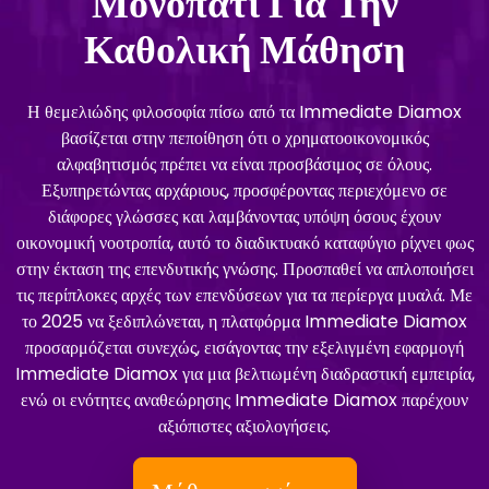
Μονοπάτι Για Την
Καθολική Μάθηση
Η θεμελιώδης φιλοσοφία πίσω από τα Immediate Diamox
βασίζεται στην πεποίθηση ότι ο χρηματοοικονομικός
αλφαβητισμός πρέπει να είναι προσβάσιμος σε όλους.
Εξυπηρετώντας αρχάριους, προσφέροντας περιεχόμενο σε
διάφορες γλώσσες και λαμβάνοντας υπόψη όσους έχουν
οικονομική νοοτροπία, αυτό το διαδικτυακό καταφύγιο ρίχνει φως
στην έκταση της επενδυτικής γνώσης. Προσπαθεί να απλοποιήσει
τις περίπλοκες αρχές των επενδύσεων για τα περίεργα μυαλά. Με
το 2025 να ξεδιπλώνεται, η πλατφόρμα Immediate Diamox
προσαρμόζεται συνεχώς, εισάγοντας την εξελιγμένη εφαρμογή
Immediate Diamox για μια βελτιωμένη διαδραστική εμπειρία,
ενώ οι ενότητες αναθεώρησης Immediate Diamox παρέχουν
αξιόπιστες αξιολογήσεις.