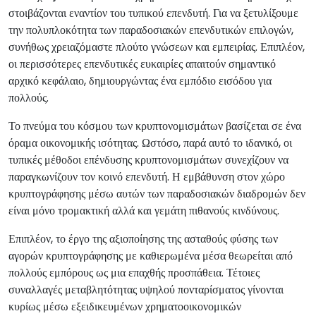
στοιβάζονται εναντίον του τυπικού επενδυτή. Για να ξετυλίξουμε
την πολυπλοκότητα των παραδοσιακών επενδυτικών επιλογών,
συνήθως χρειαζόμαστε πλούτο γνώσεων και εμπειρίας. Επιπλέον,
οι περισσότερες επενδυτικές ευκαιρίες απαιτούν σημαντικό
αρχικό κεφάλαιο, δημιουργώντας ένα εμπόδιο εισόδου για
πολλούς.
Το πνεύμα του κόσμου των κρυπτονομισμάτων βασίζεται σε ένα
όραμα οικονομικής ισότητας. Ωστόσο, παρά αυτό το ιδανικό, οι
τυπικές μέθοδοι επένδυσης κρυπτονομισμάτων συνεχίζουν να
παραγκωνίζουν τον κοινό επενδυτή. Η εμβάθυνση στον χώρο
κρυπτογράφησης μέσω αυτών των παραδοσιακών διαδρομών δεν
είναι μόνο τρομακτική αλλά και γεμάτη πιθανούς κινδύνους.
Επιπλέον, το έργο της αξιοποίησης της ασταθούς φύσης των
αγορών κρυπτογράφησης με καθιερωμένα μέσα θεωρείται από
πολλούς εμπόρους ως μια επαχθής προσπάθεια. Τέτοιες
συναλλαγές μεταβλητότητας υψηλού πονταρίσματος γίνονται
κυρίως μέσω εξειδικευμένων χρηματοοικονομικών