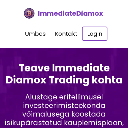
ImmediateDiamox
Umbes
Kontakt
Login
Teave Immediate
Diamox Trading kohta
Alustage eritellimusel
investeerimisteekonda
võimalusega koostada
isikupärastatud kauplemisplaan,