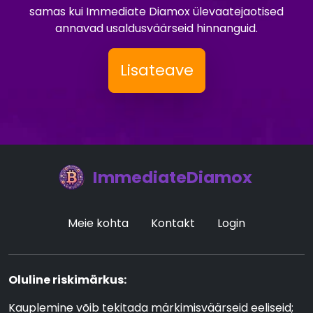
samas kui Immediate Diamox ülevaatejaotised
annavad usaldusväärseid hinnanguid.
Lisateave
ImmediateDiamox
Meie kohta
Kontakt
Login
Oluline riskimärkus:
Kauplemine võib tekitada märkimisväärseid eeliseid;