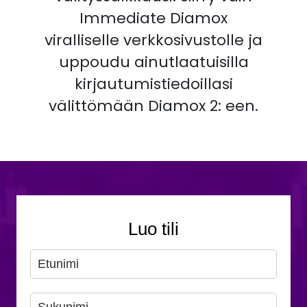
Immediate Diamox
viralliselle verkkosivustolle ja
uppoudu ainutlaatuisilla
kirjautumistiedoillasi
välittömään Diamox 2: een.