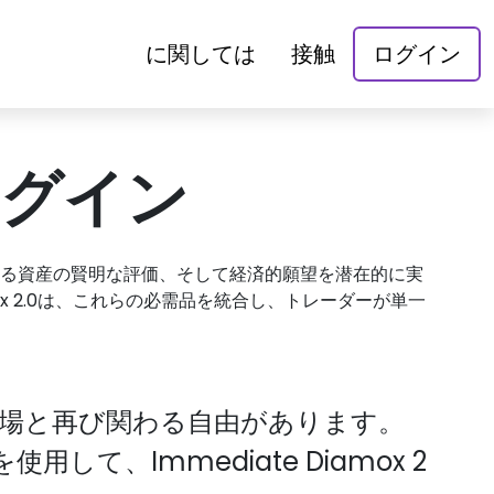
に関しては
接触
ログイン
 ログイン
る資産の賢明な評価、そして経済的願望を潜在的に実
mox 2.0は、これらの必需品を統合し、トレーダーが単一
場と再び関わる自由があります。
して、Immediate Diamox 2