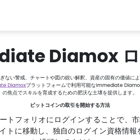
diate Diamox
ぎない警戒、チャートや図の鋭い解釈、資産の固有の価値によ
te Diamox
プラットフォームで利用可能なImmediate Dia
の焦点でスキルを育成するための肥沃な土壌を提供します。
ビットコインの取引を開始する方法
ポートフォリオにログインすることで、市
ebサイトに移動し、独自のログイン資格情報を使用