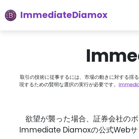
ImmediateDiamox
Imme
取引の技術に従事するには、市場の動きに対する揺る
現するための賢明な選択の実行が必要です。
Immedia
欲望が襲った場合、証券会社の
Immediate Diamoxの公式W