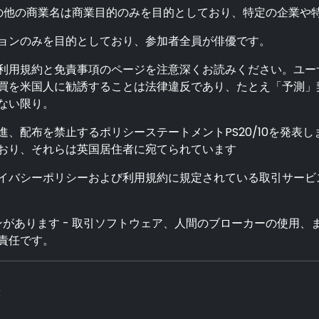
の他の商業名は商業目的のみを目的としており、特定の企業や
ョンのみを目的としており、参加者全員が俳優です。
利用規約と免責事項のページを注意深くお読みください。ユー
買を米国人に勧誘することは法律違反であり、たとえ「予測」契
ない限り。
促進、配布を禁止するポリシーステートメントPS20/10を発表
おり、それらは英国居住者に宛てられています
イバシーポリシーおよび利用規約に規定されている取引サービ
があります - 取引ソフトウェア、人間のブローカーの使用、
責任です。
x