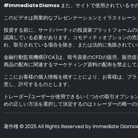
#Immediate Diamox
また、サイトで使用されているそ
このビデオは商業的なプレゼンテーションとイラストレーシ
投資する前に、サードパーティの投資家プラットフォームの
認識している必要があります。コモディティオプションの売
れ、取引されている場合を除き、または法的に免除されてい
金融行動監視機構(FCA)は、暗号資産のCFDの販売、販売
商品の配布に関連するマーケティング資料の配布を禁止して
ここにお客様の個人情報を残すことにより、お客様は、プラ
意し、許可するものとします。
トレーダー/ユーザーが使用できるいくつかの取引オプション
めの正しい方法を選択して決定するのはトレーダーの唯一の
著作権 © 2025 All Rights Reserved by Immediate Diamo