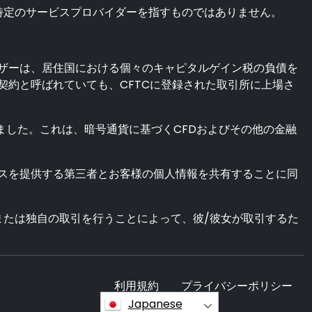
特定のサービスプロバイダーを指すものではありません。
ザーは、居住国における個々のキャピタルゲイン税の負債を
約と呼ばれていても、CFTCに登録された取引所に上場さ
しました。これは、暗号通貨に基づくCFDおよびその他の金融
スを提供する第三者とお客様の個人情報を共有することに同
または独自の取引を行うことによって、彼/彼女が取引するた
利用規約
プライバシーポリシー
Japanese