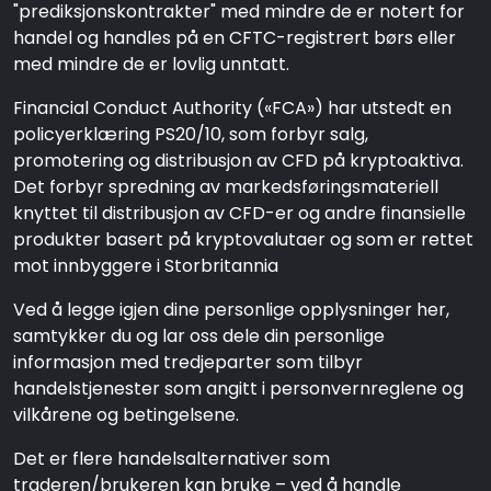
"prediksjonskontrakter" med mindre de er notert for
handel og handles på en CFTC-registrert børs eller
med mindre de er lovlig unntatt.
Financial Conduct Authority («FCA») har utstedt en
policyerklæring PS20/10, som forbyr salg,
promotering og distribusjon av CFD på kryptoaktiva.
Det forbyr spredning av markedsføringsmateriell
knyttet til distribusjon av CFD-er og andre finansielle
produkter basert på kryptovalutaer og som er rettet
mot innbyggere i Storbritannia
Ved å legge igjen dine personlige opplysninger her,
samtykker du og lar oss dele din personlige
informasjon med tredjeparter som tilbyr
handelstjenester som angitt i personvernreglene og
vilkårene og betingelsene.
Det er flere handelsalternativer som
traderen/brukeren kan bruke – ved å handle