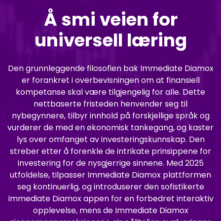
Å smi veien for
universell læring
Den grunnleggende filosofien bak Immediate Diamox
er forankret i overbevisningen om at finansiell
kompetanse skal være tilgjengelig for alle. Dette
nettbaserte fristeden henvender seg til
nybegynnere, tilbyr innhold på forskjellige språk og
vurderer de med en økonomisk tankegang, og kaster
lys over omfanget av investeringskunnskap. Den
streber etter å forenkle de intrikate prinsippene for
investering for de nysgjerrige sinnene. Med 2025
utfoldelse, tilpasser Immediate Diamox plattformen
seg kontinuerlig, og introduserer den sofistikerte
Immediate Diamox appen for en forbedret interaktiv
opplevelse, mens de Immediate Diamox