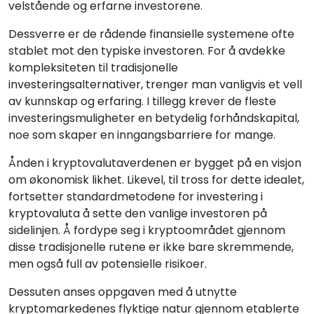
velstående og erfarne investorene.
Dessverre er de rådende finansielle systemene ofte
stablet mot den typiske investoren. For å avdekke
kompleksiteten til tradisjonelle
investeringsalternativer, trenger man vanligvis et vell
av kunnskap og erfaring. I tillegg krever de fleste
investeringsmuligheter en betydelig forhåndskapital,
noe som skaper en inngangsbarriere for mange.
Ånden i kryptovalutaverdenen er bygget på en visjon
om økonomisk likhet. Likevel, til tross for dette idealet,
fortsetter standardmetodene for investering i
kryptovaluta å sette den vanlige investoren på
sidelinjen. Å fordype seg i kryptoområdet gjennom
disse tradisjonelle rutene er ikke bare skremmende,
men også full av potensielle risikoer.
Dessuten anses oppgaven med å utnytte
kryptomarkedenes flyktige natur gjennom etablerte