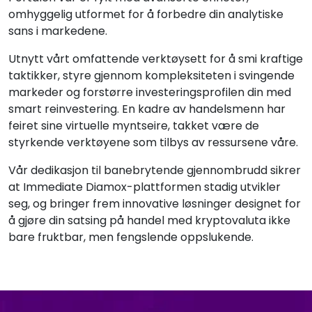
omhyggelig utformet for å forbedre din analytiske
sans i markedene.
Utnytt vårt omfattende verktøysett for å smi kraftige
taktikker, styre gjennom kompleksiteten i svingende
markeder og forstørre investeringsprofilen din med
smart reinvestering. En kadre av handelsmenn har
feiret sine virtuelle myntseire, takket være de
styrkende verktøyene som tilbys av ressursene våre.
Vår dedikasjon til banebrytende gjennombrudd sikrer
at Immediate Diamox-plattformen stadig utvikler
seg, og bringer frem innovative løsninger designet for
å gjøre din satsing på handel med kryptovaluta ikke
bare fruktbar, men fengslende oppslukende.