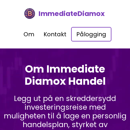
ImmediateDiamox
Om
Kontakt
Pålogging
Om Immediate
Diamox Handel
Legg ut på en skreddersydd
investeringsreise med
muligheten til å lage en personlig
handelsplan, styrket av