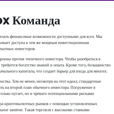
x Команда
елать финансовые возможности доступными для всех. Мы
уживает доступа к тем же мощным инвестиционным
опытных инвесторов.
оены против типичного инвестора. Чтобы разобраться в
ребуется богатство знаний и опыта. Кроме того, большинство
ального капитала, что создает барьер для входа для многих.
тва. Тем не менее, несмотря на этот идеал, стандартные
ть на второй план обычного инвестора. Погружение в
олько пугает, но и чревато потенциальными рисками.
ктера криптовалютных рынков с помощью установленных
ьное занятие. Такая торговля с высокими ставками