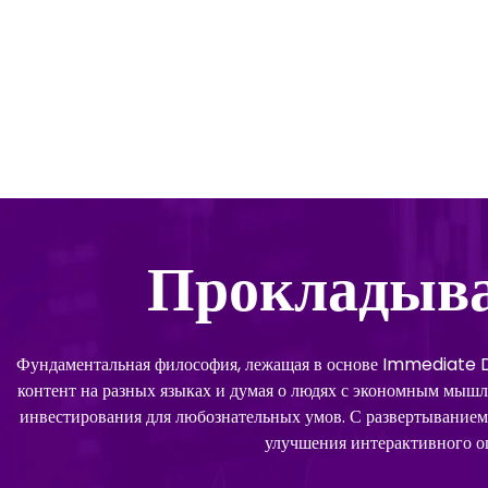
Прокладыва
Фундаментальная философия, лежащая в основе Immediate Dia
контент на разных языках и думая о людях с экономным мыш
инвестирования для любознательных умов. С развертывани
улучшения интерактивного о