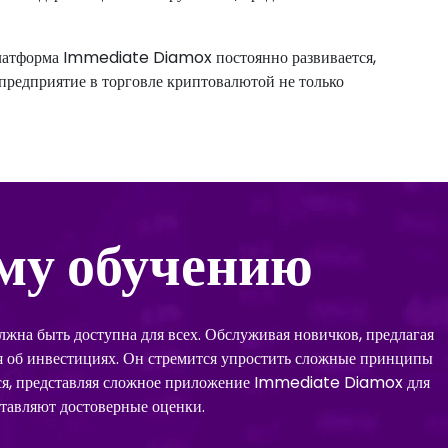
платформа Immediate Diamox постоянно развивается,
предприятие в торговле криптовалютой не только
му обучению
жна быть доступна для всех. Обслуживая новичков, предлагая
я об инвестициях. Он стремится упростить сложные принципы
ся, представляя сложное приложение Immediate Diamox для
тавляют достоверные оценки.