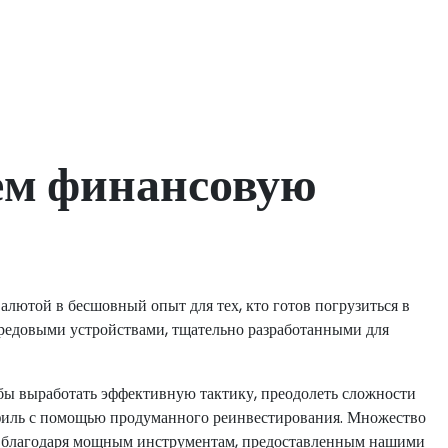
ем финансовую
ютой в бесшовный опыт для тех, кто готов погрузиться в
ередовыми устройствами, тщательно разработанными для
ы выработать эффективную тактику, преодолеть сложности
филь с помощью продуманного реинвестирования. Множество
х благодаря мощным инструментам, предоставленным нашими