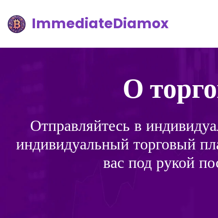
ImmediateDiamox
О торг
Отправляйтесь в индивидуа
индивидуальный торговый пл
вас под рукой п