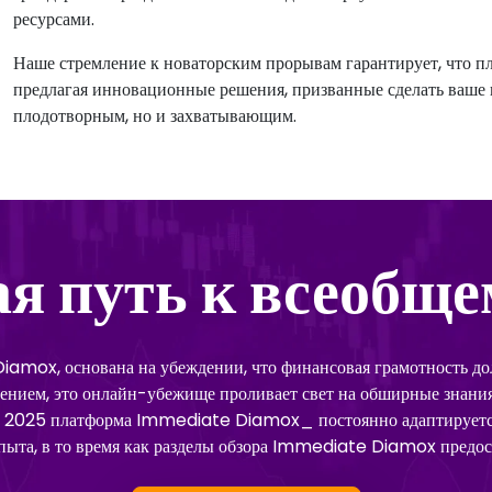
ресурсами.
Наше стремление к новаторским прорывам гарантирует, что 
предлагая инновационные решения, призванные сделать ваше 
плодотворным, но и захватывающим.
я путь к всеобще
mox, основана на убеждении, что финансовая грамотность дол
лением, это онлайн-убежище проливает свет на обширные знани
ем 2025 платформа Immediate Diamox_ постоянно адаптирует
пыта, в то время как разделы обзора Immediate Diamox предос