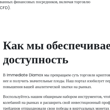
рованных финансовых посредников, включая торговлю
(CFD).
Как мы обеспечива
доступность
В Immediate Diamox мы превращаем суть торговли криптовал
нее и получить значительные плоды. Наш портал изобилует п
повышения вашей аналитической хватки на рынках.
Воспользуйтесь нашим обширным набором инструментов, чтоб
колебаний на рынках и расширить свой инвестиционный про
трейдеров отпраздновали свои победы в виртуальных монета