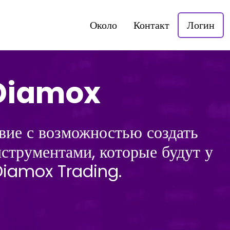
Около
Контакт
Логин
 Diamox
вие с возможностью создать
трументами, которые будут у
 Diamox Trading.