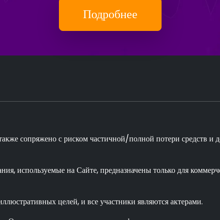
Подробнее
о также сопряжено с риском частичной/полной потери средств и
ия, используемые на Сайте, предназначены только для коммерче
иллюстративных целей, и все участники являются актерами.