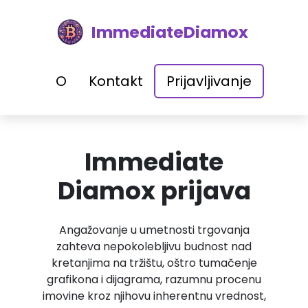
ImmediateDiamox
O
Kontakt
Prijavljivanje
Immediate
Diamox prijava
Angažovanje u umetnosti trgovanja
zahteva nepokolebljivu budnost nad
kretanjima na tržištu, oštro tumačenje
grafikona i dijagrama, razumnu procenu
imovine kroz njihovu inherentnu vrednost,