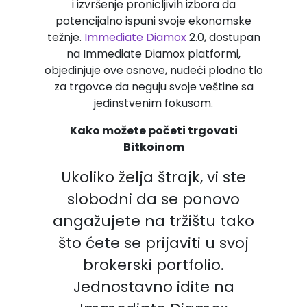
i izvršenje pronicljivih izbora da
potencijalno ispuni svoje ekonomske
težnje.
Immediate Diamox
2.0, dostupan
na Immediate Diamox platformi,
objedinjuje ove osnove, nudeći plodno tlo
za trgovce da neguju svoje veštine sa
jedinstvenim fokusom.
Kako možete početi trgovati
Bitkoinom
Ukoliko želja štrajk, vi ste
slobodni da se ponovo
angažujete na tržištu tako
što ćete se prijaviti u svoj
brokerski portfolio.
Jednostavno idite na