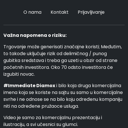
O nama
Kontakt
Prijavljivanje
Važna napomena o riziku:
Trgovanje može generisati značajne koristi; Međutim,
to takođe uključuje rizik od delimičnog / punog
gubitka sredstava i treba ga uzeti u obzir od strane
početnih investitora. Oko 70 odsto investitora će
izgubiti novac.
#Immediate Diamox
i bilo koja druga komercijalna
imena koja se koriste na sajtu su samo u komercijalne
svrhe i ne odnose se na bilo koju određenu kompaniju
niti na određene pružaoce usluga.
Video je samo za komercijalnu prezentaciju i
ilustraciju, a svi učesnici su glumci.