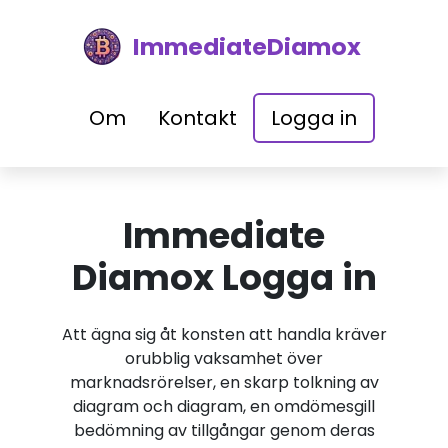
ImmediateDiamox
Om
Kontakt
Logga in
Immediate
Diamox Logga in
Att ägna sig åt konsten att handla kräver
orubblig vaksamhet över
marknadsrörelser, en skarp tolkning av
diagram och diagram, en omdömesgill
bedömning av tillgångar genom deras