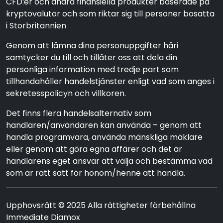
CFD:er och andra finansiella produkter baserade på
kryptovalutor och som riktar sig till personer bosatta
i Storbritannien
Genom att lämna dina personuppgifter häri
samtycker du till och tillåter oss att dela din
personliga information med tredje part som
tillhandahåller handelstjänster enligt vad som anges i
sekretesspolicyn och villkoren.
Det finns flera handelsalternativ som
handlaren/användaren kan använda – genom att
handla programvara, använda mänskliga mäklare
eller genom att göra egna affärer och det är
handlarens eget ansvar att välja och bestämma vad
som är rätt sätt för honom/henne att handla.
Upphovsrätt © 2025 Alla rättigheter förbehållna
Immediate Diamox