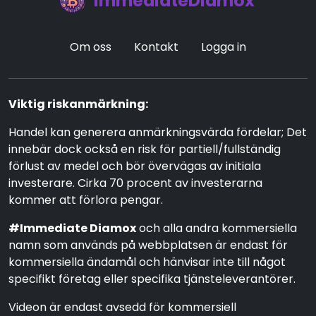
ImmediateDiamox
Om oss
Kontakt
Logga in
Viktig riskanmärkning:
Handel kan generera anmärkningsvärda fördelar; Det
innebär dock också en risk för partiell/fullständig
förlust av medel och bör övervägas av initiala
investerare. Cirka 70 procent av investerarna
kommer att förlora pengar.
#Immediate Diamox
och alla andra kommersiella
namn som används på webbplatsen är endast för
kommersiella ändamål och hänvisar inte till något
specifikt företag eller specifika tjänsteleverantörer.
Videon är endast avsedd för kommersiell