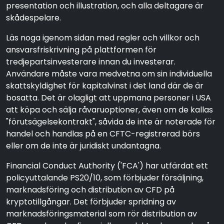
presentation och illustration, och alla deltagare är
skådespelare.
Läs noga igenom sidan med regler och villkor och
ansvarsfriskrivning på plattformen för
tredjepartsinvesterare innan du investerar.
Användare måste vara medvetna om sin individuella
skattskyldighet för kapitalvinst i det land där de är
bosatta. Det är olagligt att uppmana personer i USA
att köpa och sälja råvaruoptioner, även om de kallas
"förutsägelsekontrakt", såvida de inte är noterade för
handel och handlas på en CFTC-registrerad börs
eller om de inte är juridiskt undantagna.
Financial Conduct Authority ('FCA') har utfärdat ett
policyuttalande PS20/10, som förbjuder försäljning,
marknadsföring och distribution av CFD på
kryptotillgångar. Det förbjuder spridning av
marknadsföringsmaterial som rör distribution av