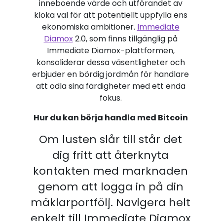
inneboende värde och utförandet av
kloka val för att potentiellt uppfylla ens
ekonomiska ambitioner.
Immediate
Diamox
2.0, som finns tillgänglig på
Immediate Diamox-plattformen,
konsoliderar dessa väsentligheter och
erbjuder en bördig jordmån för handlare
att odla sina färdigheter med ett enda
fokus.
Hur du kan börja handla med Bitcoin
Om lusten slår till står det
dig fritt att återknyta
kontakten med marknaden
genom att logga in på din
mäklarportfölj. Navigera helt
enkelt till Immediate Diamox