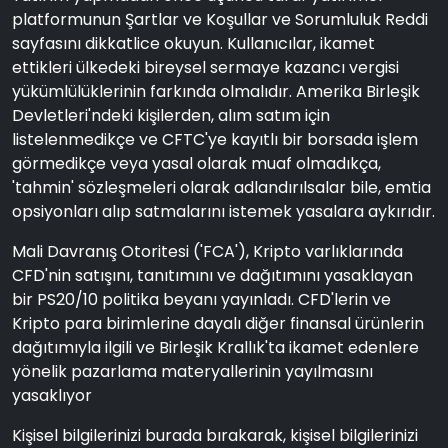
platformunun Şartlar ve Koşullar ve Sorumluluk Reddi
sayfasını dikkatlice okuyun. Kullanıcılar, ikamet
ettikleri ülkedeki bireysel sermaye kazancı vergisi
yükümlülüklerinin farkında olmalıdır. Amerika Birleşik
Devletleri'ndeki kişilerden, alım satım için
listelenmedikçe ve CFTC'ye kayıtlı bir borsada işlem
görmedikçe veya yasal olarak muaf olmadıkça,
'tahmin' sözleşmeleri olarak adlandırılsalar bile, emtia
opsiyonları alıp satmalarını istemek yasalara aykırıdır.
Mali Davranış Otoritesi ('FCA'), Kripto varlıklarında
CFD'nin satışını, tanıtımını ve dağıtımını yasaklayan
bir PS20/10 politika beyanı yayınladı. CFD'lerin ve
Kripto para birimlerine dayalı diğer finansal ürünlerin
dağıtımıyla ilgili ve Birleşik Krallık'ta ikamet edenlere
yönelik pazarlama materyallerinin yayılmasını
yasaklıyor
Kişisel bilgilerinizi burada bırakarak, kişisel bilgilerinizi