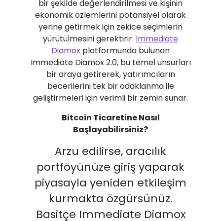
bir şekilde değerlendirilmesi ve kişinin
ekonomik özlemlerini potansiyel olarak
yerine getirmek için zekice seçimlerin
yürütülmesini gerektirir.
Immediate
Diamox
platformunda bulunan
Immediate Diamox 2.0, bu temel unsurları
bir araya getirerek, yatırımcıların
becerilerini tek bir odaklanma ile
geliştirmeleri için verimli bir zemin sunar.
Bitcoin Ticaretine Nasıl
Başlayabilirsiniz?
Arzu edilirse, aracılık
portföyünüze giriş yaparak
piyasayla yeniden etkileşim
kurmakta özgürsünüz.
Basitçe Immediate Diamox