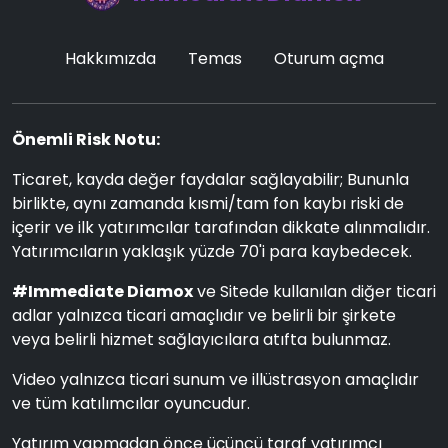
Hakkımızda
Temas
Oturum açma
Önemli Risk Notu:
Ticaret, kayda değer faydalar sağlayabilir; Bununla
birlikte, aynı zamanda kısmi/tam fon kaybı riski de
içerir ve ilk yatırımcılar tarafından dikkate alınmalıdır.
Yatırımcıların yaklaşık yüzde 70'i para kaybedecek.
#Immediate Diamox
ve Sitede kullanılan diğer ticari
adlar yalnızca ticari amaçlıdır ve belirli bir şirkete
veya belirli hizmet sağlayıcılara atıfta bulunmaz.
Video yalnızca ticari sunum ve illüstrasyon amaçlıdır
ve tüm katılımcılar oyuncudur.
Yatırım yapmadan önce üçüncü taraf yatırımcı