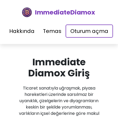
ImmediateDiamox
Hakkında
Temas
Oturum açma
Immediate
Diamox Giriş
Ticaret sanatıyla uğraşmak, piyasa
hareketleri üzerinde sarsılmaz bir
uyanıklık, çizelgelerin ve diyagramların
keskin bir şekilde yorumlanması,
varlıkların içsel değerlerine göre makul