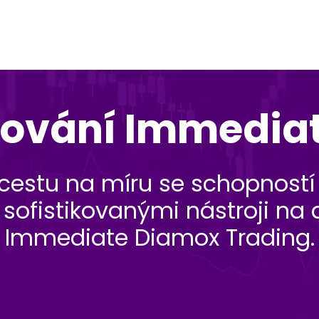
ování Immedia
 cestu na míru se schopností
ofistikovanými nástroji na 
Immediate Diamox Trading.