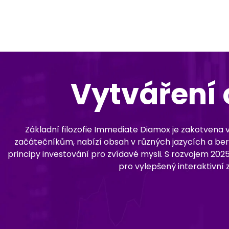
Vytváření 
Základní filozofie Immediate Diamox je zakotvena 
začátečníkům, nabízí obsah v různých jazycích a bere v
principy investování pro zvídavé mysli. S rozvojem 20
pro vylepšený interaktivní