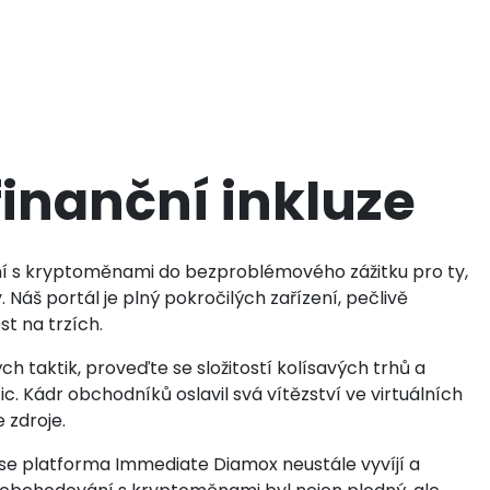
inanční inkluze
í s kryptoměnami do bezproblémového zážitku pro ty,
 Náš portál je plný pokročilých zařízení, pečlivě
st na trzích.
ch taktik, proveďte se složitostí kolísavých trhů a
ic. Kádr obchodníků oslavil svá vítězství ve virtuálních
 zdroje.
se platforma Immediate Diamox neustále vyvíjí a