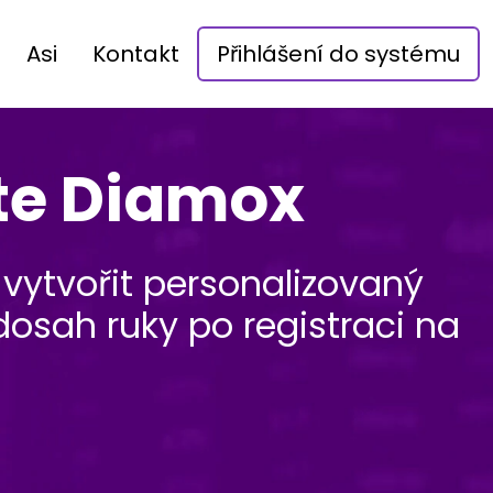
Asi
Kontakt
Přihlášení do systému
te Diamox
 vytvořit personalizovaný
dosah ruky po registraci na