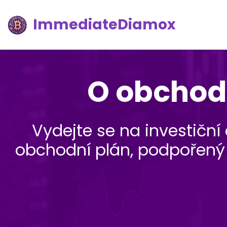
ImmediateDiamox
O obchod
Vydejte se na investiční
obchodní plán, podpořený s