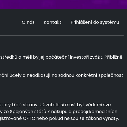
O nás
Kontakt
Přihlášení do systému
dků a měli by jej počáteční investoři zvážit. Přibližně
rční účely a neodkazují na žádnou konkrétní společnost
ory třetí strany. Uživatelé si musí být vědomi své
by ze Spojených států k nákupu a prodeji komoditních
egistrované CFTC nebo pokud nejsou ze zákona vyňaty.