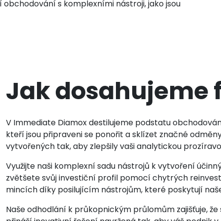
í obchodování s komplexními nástroji, jako jsou
Jak dosahujeme f
V Immediate Diamox destilujeme podstatu obchodován
kteří jsou připraveni se ponořit a sklízet značné odměny.
vytvořených tak, aby zlepšily vaši analytickou prozíravo
Využijte naši komplexní sadu nástrojů k vytvoření účinný
zvětšete svůj investiční profil pomocí chytrých reinvest
mincích díky posilujícím nástrojům, které poskytují naše
Naše odhodlání k průkopnickým průlomům zajišťuje, že 