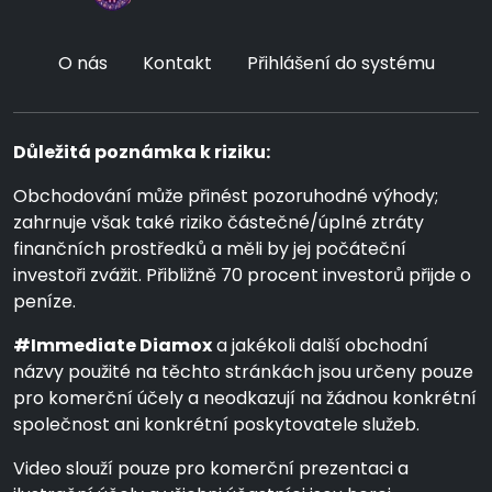
O nás
Kontakt
Přihlášení do systému
Důležitá poznámka k riziku:
Obchodování může přinést pozoruhodné výhody;
zahrnuje však také riziko částečné/úplné ztráty
finančních prostředků a měli by jej počáteční
investoři zvážit. Přibližně 70 procent investorů přijde o
peníze.
#Immediate Diamox
a jakékoli další obchodní
názvy použité na těchto stránkách jsou určeny pouze
pro komerční účely a neodkazují na žádnou konkrétní
společnost ani konkrétní poskytovatele služeb.
Video slouží pouze pro komerční prezentaci a