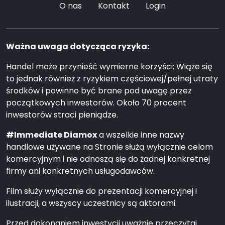
O nas
Kontakt
Login
Ważna uwaga dotycząca ryzyka:
Handel może przynieść wymierne korzyści; Wiąże się
to jednak również z ryzykiem częściowej/pełnej utraty
środków i powinno być brane pod uwagę przez
początkowych inwestorów. Około 70 procent
inwestorów straci pieniądze.
#Immediate Diamox
a wszelkie inne nazwy
handlowe używane na Stronie służą wyłącznie celom
komercyjnym i nie odnoszą się do żadnej konkretnej
firmy ani konkretnych usługodawców.
Film służy wyłącznie do prezentacji komercyjnej i
ilustracji, a wszyscy uczestnicy są aktorami.
Przed dokonaniem inwestycji uważnie przeczytaj