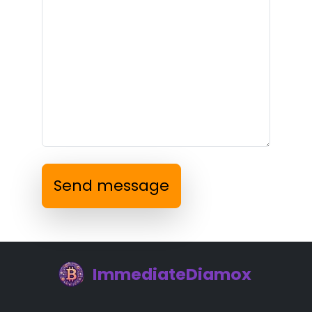
Send message
ImmediateDiamox