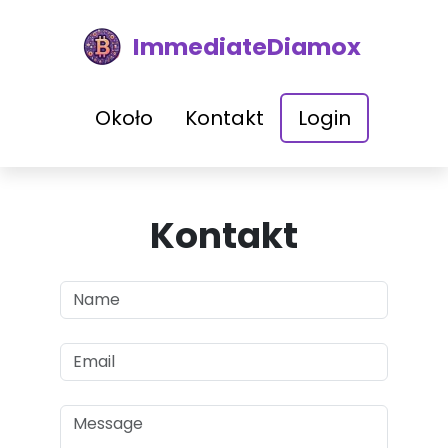
ImmediateDiamox
Około
Kontakt
Login
Kontakt