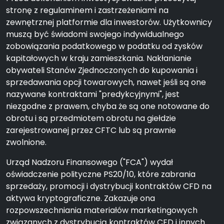
stronę z regulaminem i zastrzeżeniami na
zewnętrznej platformie dla inwestorów. Użytkownicy
muszą być świadomi swojego indywidualnego
zobowiązania podatkowego w podatku od zysków
kapitałowych w kraju zamieszkania. Nakłanianie
obywateli Stanów Zjednoczonych do kupowania i
sprzedawania opcji towarowych, nawet jeśli są one
nazywane kontraktami "predykcyjnymi", jest
niezgodne z prawem, chyba że są one notowane do
obrotu i są przedmiotem obrotu na giełdzie
zarejestrowanej przez CFTC lub są prawnie
zwolnione.
Urząd Nadzoru Finansowego ("FCA") wydał
oświadczenie polityczne PS20/10, które zabrania
sprzedaży, promocji i dystrybucji kontraktów CFD na
aktywa kryptograficzne. Zakazuje ona
rozpowszechniania materiałów marketingowych
związanych z dystrybucją kontraktów CFD i innych