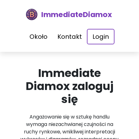
ImmediateDiamox
Około
Kontakt
Login
Immediate
Diamox zaloguj
się
Angażowanie się w sztukę handlu
wymaga niezachwianej czujności na
ruchy rynkowe, wnikliwej interpretacji