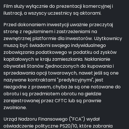
Film służy wyłącznie do prezentacji komercyjnej i
ilustracji, a wszyscy uczestnicy są aktorami.
Przed dokonaniem inwestycji uważnie przeczytaj
stronę z regulaminem i zastrzeżeniami na
zewnętrznej platformie dla inwestorów. Użytkownicy
muszą być świadomi swojego indywidualnego
zobowiązania podatkowego w podatku od zysków
kapitałowych w kraju zamieszkania. Nakłanianie
obywateli Stanów Zjednoczonych do kupowania i
sprzedawania opcji towarowych, nawet jeśli są one
nazywane kontraktami "predykcyjnymi", jest
niezgodne z prawem, chyba że są one notowane do
obrotu i są przedmiotem obrotu na giełdzie
zarejestrowanej przez CFTC lub są prawnie
zwolnione.
Urząd Nadzoru Finansowego ("FCA") wydał
oświadczenie polityczne PS20/10, które zabrania