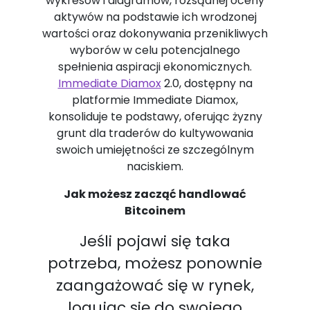
wykresów i diagramów, rozsądnej oceny
aktywów na podstawie ich wrodzonej
wartości oraz dokonywania przenikliwych
wyborów w celu potencjalnego
spełnienia aspiracji ekonomicznych.
Immediate Diamox
2.0, dostępny na
platformie Immediate Diamox,
konsoliduje te podstawy, oferując żyzny
grunt dla traderów do kultywowania
swoich umiejętności ze szczególnym
naciskiem.
Jak możesz zacząć handlować
Bitcoinem
Jeśli pojawi się taka
potrzeba, możesz ponownie
zaangażować się w rynek,
logując się do swojego