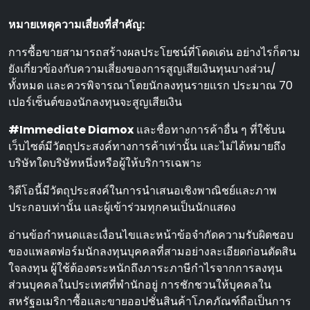
หมายเหตุความเสี่ยงที่สําคัญ:
การซื้อขายสามารถสร้างผลประโยชน์ที่โดดเด่น อย่างไรก็ตาม
ยังเกี่ยวข้องกับความเสี่ยงของการสูญเสียเงินทุนบางส่วน/
ทั้งหมด และควรพิจารณาโดยนักลงทุนรายแรก ประมาณ 70
เปอร์เซ็นต์ของนักลงทุนจะสูญเสียเงิน
#Immediate Diamox
และชื่อทางการค้าอื่น ๆ ที่ใช้บน
เว็บไซต์มีวัตถุประสงค์ทางการค้าเท่านั้น และไม่ได้หมายถึง
บริษัทใดบริษัทหนึ่งหรือผู้ให้บริการเฉพาะ
วิดีโอนี้มีวัตถุประสงค์ในการนําเสนอเชิงพาณิชย์และภาพ
ประกอบเท่านั้น และผู้เข้าร่วมทุกคนเป็นนักแสดง
อ่านข้อกําหนดและเงื่อนไขและหน้าข้อจํากัดความรับผิดชอบ
ของแพลตฟอร์มนักลงทุนบุคคลที่สามอย่างละเอียดก่อนตัดสิน
ใจลงทุน ผู้ใช้ต้องตระหนักถึงภาระภาษีกําไรจากการลงทุน
ส่วนบุคคลในประเทศที่พํานักอยู่ การชักชวนให้บุคคลใน
สหรัฐอเมริกาซื้อและขายออปชั่นสินค้าโภคภัณฑ์ถือเป็นการ