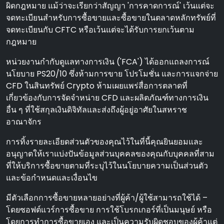
ผิดกฎหมาย แม้ว่าจะเรียกว่าสัญญา 'การคาดการณ์' เว้นแต่จะ
จดทะเบียนสําหรับการซื้อขายและซื้อขายในตลาดหลักทรัพย์ที่
จดทะเบียนกับ CFTC หรือเว้นแต่จะได้รับการยกเว้นตาม
กฎหมาย
หน่วยงานกํากับดูแลทางการเงิน ('FCA') ได้ออกแถลงการณ์
นโยบาย PS20/10 ซึ่งห้ามการขาย โปรโมชั่น และการแจกจ่าย
CFD ในสินทรัพย์ Crypto ห้ามเผยแพร่สื่อการตลาดที่
เกี่ยวข้องกับการจัดจําหน่าย CFD และผลิตภัณฑ์ทางการเงิน
อื่น ๆ ที่ใช้สกุลเงินดิจิทัลและส่งถึงผู้อยู่อาศัยในสหราช
อาณาจักร
การทิ้งรายละเอียดส่วนตัวของคุณไว้ในที่นี้คุณยินยอมและ
อนุญาตให้เราแบ่งปันข้อมูลส่วนบุคคลของคุณกับบุคคลที่สาม
ที่ให้บริการซื้อขายตามที่ระบุไว้ในนโยบายความเป็นส่วนตัว
และข้อกําหนดและเงื่อนไข
มีตัวเลือกการซื้อขายหลายอย่างที่ผู้ค้า/ผู้ใช้สามารถใช้ได้ –
โดยซอฟต์แวร์การซื้อขาย การใช้โบรกเกอร์ที่เป็นมนุษย์ หรือ
โดยการทําการซื้อขายเอง และเป็นความรับผิดชอบของผู้ค้าแต่